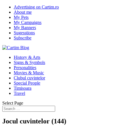
Advertising on Cartim.ro
About me
My Pets
My Campaigns
My Banners
Sugesstions
Subscribe
History & Arts
Signs & Symbols
Personalities
Movies & Music
Clubul cuvintelor
Special People
Timisoara
Travel
Select Page
Jocul cuvintelor (144)