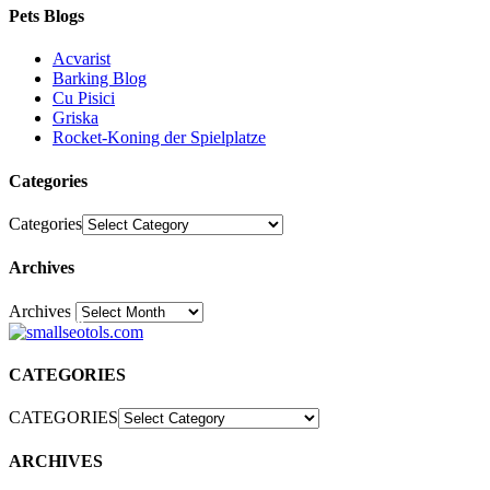
Pets Blogs
Acvarist
Barking Blog
Cu Pisici
Griska
Rocket-Koning der Spielplatze
Categories
Categories
Archives
Archives
30
CATEGORIES
CATEGORIES
ARCHIVES