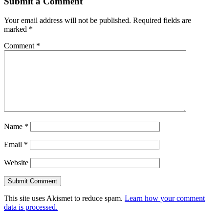
Submit a Comment
Your email address will not be published.
Required fields are
marked
*
Comment
*
Name
*
Email
*
Website
This site uses Akismet to reduce spam.
Learn how your comment
data is processed.