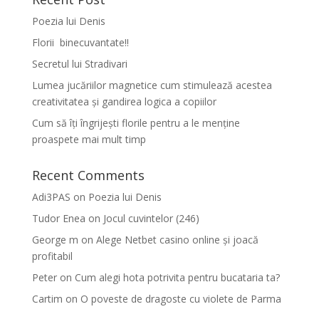
Poezia lui Denis
Florii binecuvantate!!
Secretul lui Stradivari
Lumea jucăriilor magnetice cum stimulează acestea
creativitatea și gandirea logica a copiilor
Cum să îți îngrijești florile pentru a le menține
proaspete mai mult timp
Recent Comments
Adi3PAS
on
Poezia lui Denis
Tudor Enea
on
Jocul cuvintelor (246)
George m
on
Alege Netbet casino online și joacă
profitabil
Peter
on
Cum alegi hota potrivita pentru bucataria ta?
Cartim
on
O poveste de dragoste cu violete de Parma