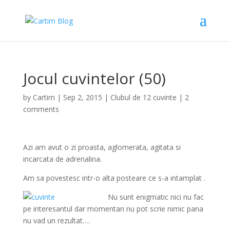
Jocul cuvintelor (50)
by
Cartim
|
Sep 2, 2015
|
Clubul de 12 cuvinte
|
2
comments
Azi am avut o zi proasta, aglomerata, agitata si
incarcata de adrenalina.
Am sa povestesc intr-o alta posteare ce s-a intamplat .
Nu sunt enigmatic nici nu fac
pe interesantul dar momentan nu pot scrie nimic pana
nu vad un rezultat….