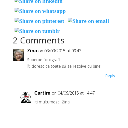
2 Comments
Zina
on 03/09/2015 at 09:43
Superbe fotografii!
Îți doresc ca toate să se rezolve cu bine!
Reply
Cartim
on 04/09/2015 at 14:47
Iti multumesc ,Zina.