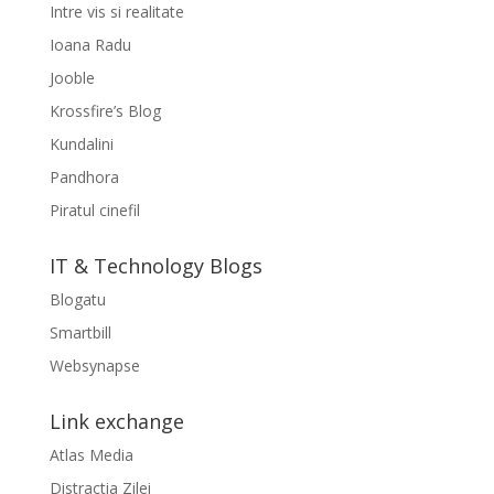
Intre vis si realitate
Ioana Radu
Jooble
Krossfire’s Blog
Kundalini
Pandhora
Piratul cinefil
IT & Technology Blogs
Blogatu
Smartbill
Websynapse
Link exchange
Atlas Media
Distractia Zilei