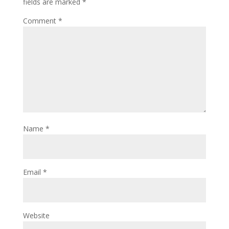
fields are marked
*
Comment
*
Name
*
Email
*
Website