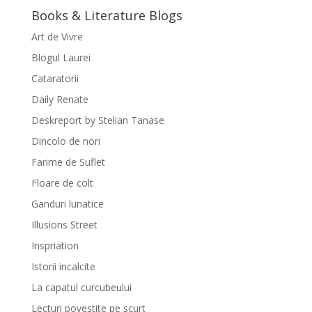
Books & Literature Blogs
Art de Vivre
Blogul Laurei
Cataratorii
Daily Renate
Deskreport by Stelian Tanase
Dincolo de nori
Farime de Suflet
Floare de colt
Ganduri lunatice
Illusions Street
Inspriation
Istorii incalcite
La capatul curcubeului
Lecturi povestite pe scurt