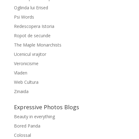
Oglinda lui Erised
Psi Words
Redescopera Istoria
Ropot de secunde
The Maple Monarchists
Ucenicul vrajitor
Veronicisme
Vladen
Web Cultura
Zinaida
Expressive Photos Blogs
Beauty in everything
Bored Panda
Colossal