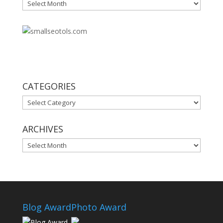
Archives
30
CATEGORIES
CATEGORIES
ARCHIVES
ARCHIVES
Blog Award
Photo Award