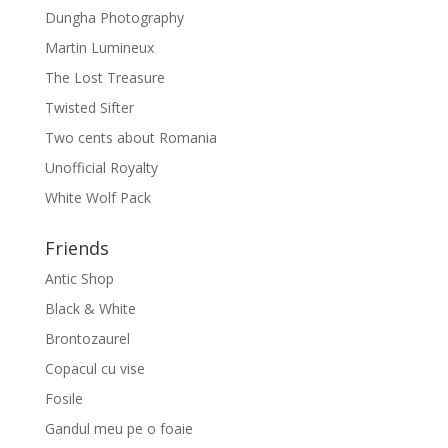
Dungha Photography
Martin Lumineux
The Lost Treasure
Twisted Sifter
Two cents about Romania
Unofficial Royalty
White Wolf Pack
Friends
Antic Shop
Black & White
Brontozaurel
Copacul cu vise
Fosile
Gandul meu pe o foaie