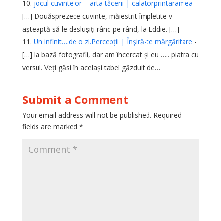
jocul cuvintelor – arta tăcerii | calatorprintaramea
-
[…] Douăsprezece cuvinte, măiestrit împletite v-
așteaptă să le deslușiți rând pe rând, la Eddie. […]
Un infinit….de o zi.Percepții | Înşiră-te mărgăritare
-
[…] la bază fotografii, dar am încercat și eu ….. piatra cu
versul. Veți găsi în același tabel găzduit de…
Submit a Comment
Your email address will not be published.
Required
fields are marked
*