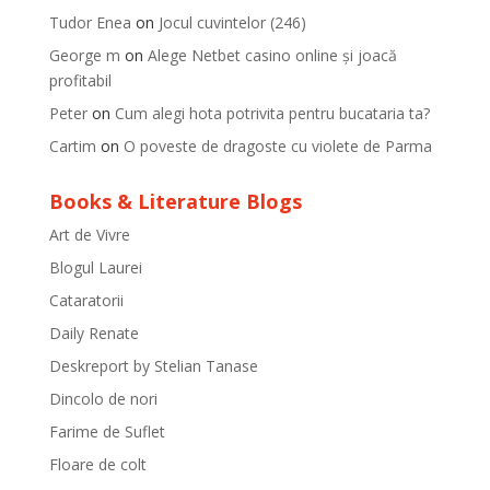
Tudor Enea
on
Jocul cuvintelor (246)
George m
on
Alege Netbet casino online și joacă
profitabil
Peter
on
Cum alegi hota potrivita pentru bucataria ta?
Cartim
on
O poveste de dragoste cu violete de Parma
Books & Literature Blogs
Art de Vivre
Blogul Laurei
Cataratorii
Daily Renate
Deskreport by Stelian Tanase
Dincolo de nori
Farime de Suflet
Floare de colt