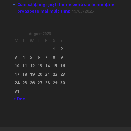
Cum să îți îngrijești florile pentru a le menține
proaspete mai mult timp
19/03/2025
August 2026
M
T
W
T
F
S
S
1
2
3
4
5
6
7
8
9
10
11
12
13
14
15
16
17
18
19
20
21
22
23
24
25
26
27
28
29
30
31
« Dec