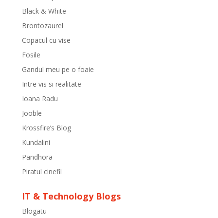
Black & White
Brontozaurel
Copacul cu vise
Fosile
Gandul meu pe o foaie
Intre vis si realitate
Ioana Radu
Jooble
Krossfire’s Blog
Kundalini
Pandhora
Piratul cinefil
IT & Technology Blogs
Blogatu