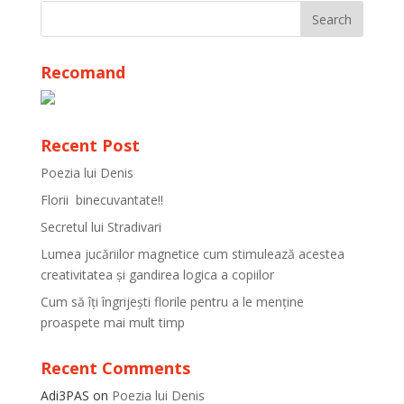
Recomand
Recent Post
Poezia lui Denis
Florii binecuvantate!!
Secretul lui Stradivari
Lumea jucăriilor magnetice cum stimulează acestea
creativitatea și gandirea logica a copiilor
Cum să îți îngrijești florile pentru a le menține
proaspete mai mult timp
Recent Comments
Adi3PAS
on
Poezia lui Denis