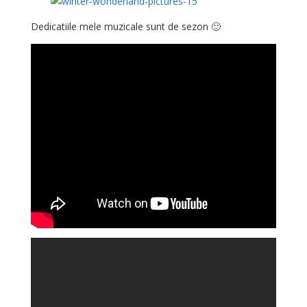
Dedicatiile mele muzicale sunt de sezon 🙂