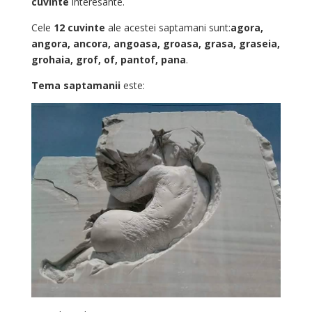
cuvinte
interesante.
Cele
12 cuvinte
ale acestei saptamani sunt:
agora,
angora, ancora, angoasa, groasa, grasa, graseia,
grohaia, grof, of, pantof, pana
.
Tema saptamanii
este: