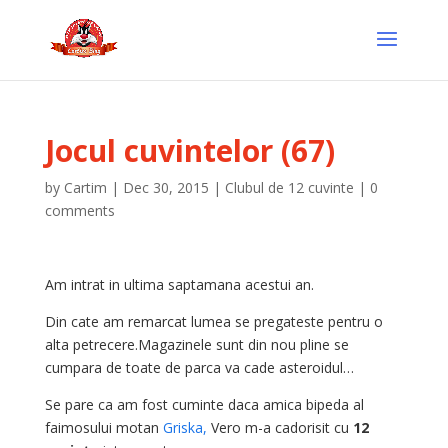
Jocul cuvintelor (67)
by
Cartim
|
Dec 30, 2015
|
Clubul de 12 cuvinte
|
0
comments
Am intrat in ultima saptamana acestui an.
Din cate am remarcat lumea se pregateste pentru o
alta petrecere.Magazinele sunt din nou pline se
cumpara de toate de parca va cade asteroidul…
Se pare ca am fost cuminte daca amica bipeda al
faimosului motan
Griska,
Vero m-a cadorisit cu
12