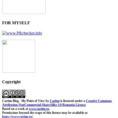
FOR MYSELF
Copyright
Cartim Blog - My Point of View
by
Caritm
is licensed under a
Creative Commons
Attribution-NonCommercial-ShareAlike 3.0 Romania License
.
Based on a work at
www.cartim.ro
.
Permissions beyond the scope of this license may be available at
https://www.cartim.ro/
.