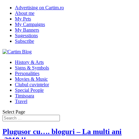
Advertising on Cartim.ro
About me
My Pets
My Campaigns
My Banners
Sugesstions
Subscribe
History & Arts
Signs & Symbols
Personalities
Movies & Music
Clubul cuvintelor
Special People
Timisoara
Travel
Select Page
Plugusor cu…. bloguri – La multi ani