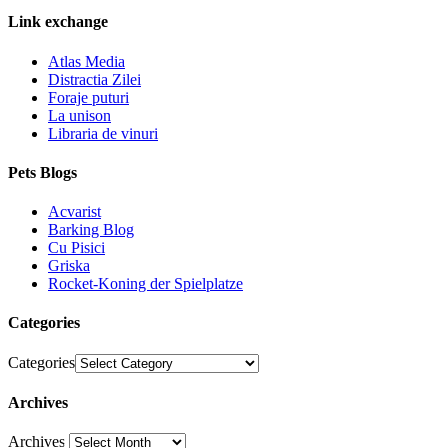
Link exchange
Atlas Media
Distractia Zilei
Foraje puturi
La unison
Libraria de vinuri
Pets Blogs
Acvarist
Barking Blog
Cu Pisici
Griska
Rocket-Koning der Spielplatze
Categories
Categories
Archives
Archives