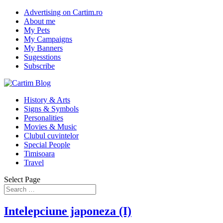
Advertising on Cartim.ro
About me
My Pets
My Campaigns
My Banners
Sugesstions
Subscribe
History & Arts
Signs & Symbols
Personalities
Movies & Music
Clubul cuvintelor
Special People
Timisoara
Travel
Select Page
Intelepciune japoneza (I)