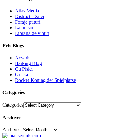
Atlas Media
Distractia Zilei
Foraje puturi
La unison
Libraria de vinuri
Pets Blogs
Acvarist
Barking Blog
Cu Pisici
Griska
Rocket-Koning der Spielplatze
Categories
Categories
Archives
Archives
30