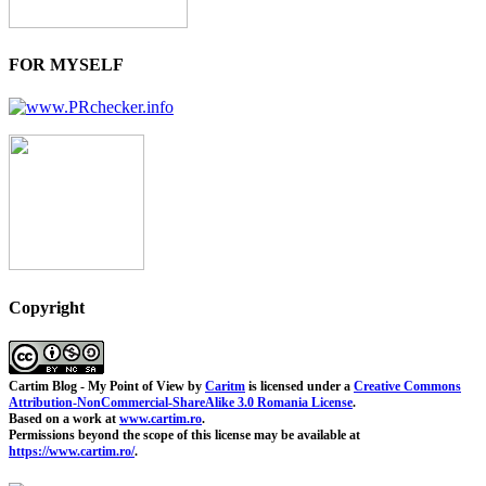
FOR MYSELF
Copyright
Cartim Blog - My Point of View
by
Caritm
is licensed under a
Creative Commons
Attribution-NonCommercial-ShareAlike 3.0 Romania License
.
Based on a work at
www.cartim.ro
.
Permissions beyond the scope of this license may be available at
https://www.cartim.ro/
.