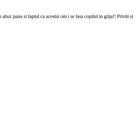
uz pana si faptul ca acestui om i se lasa copilul in grija!! Priviti si