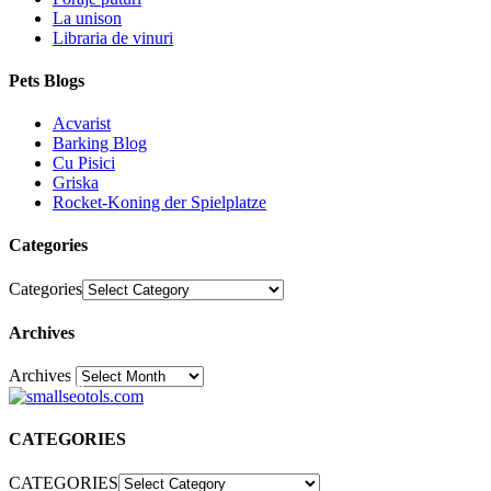
La unison
Libraria de vinuri
Pets Blogs
Acvarist
Barking Blog
Cu Pisici
Griska
Rocket-Koning der Spielplatze
Categories
Categories
Archives
Archives
30
CATEGORIES
CATEGORIES