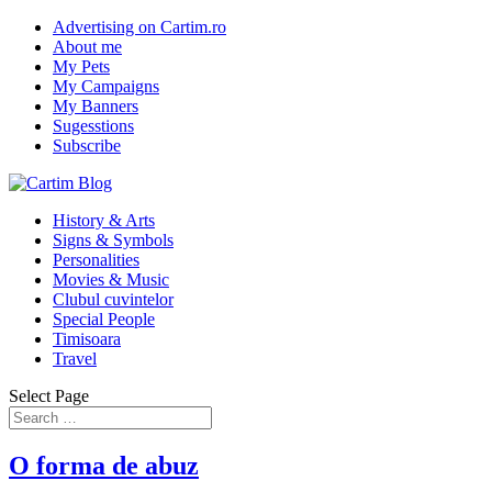
Advertising on Cartim.ro
About me
My Pets
My Campaigns
My Banners
Sugesstions
Subscribe
History & Arts
Signs & Symbols
Personalities
Movies & Music
Clubul cuvintelor
Special People
Timisoara
Travel
Select Page
O forma de abuz