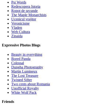
Psi Words
Redescopera Istoria
Ropot de secunde
The Maple Monarchists
Ucenicul vrajitor
Veronicisme
Vladen
Web Cultura
Zinaida
Expressive Photos Blogs
Beauty in everything
Bored Panda
Colossal
Dungha Photography
Martin Lumineux
The Lost Treasure
Twisted Sifter
Two cents about Romania
Unofficial Royalty
White Wolf Pack
Friends