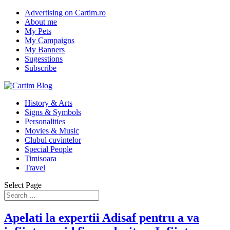
Advertising on Cartim.ro
About me
My Pets
My Campaigns
My Banners
Sugesstions
Subscribe
History & Arts
Signs & Symbols
Personalities
Movies & Music
Clubul cuvintelor
Special People
Timisoara
Travel
Select Page
Apelati la expertii Adisaf pentru a va