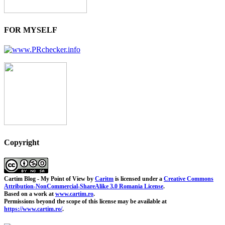
FOR MYSELF
Copyright
Cartim Blog - My Point of View
by
Caritm
is licensed under a
Creative Commons
Attribution-NonCommercial-ShareAlike 3.0 Romania License
.
Based on a work at
www.cartim.ro
.
Permissions beyond the scope of this license may be available at
https://www.cartim.ro/
.