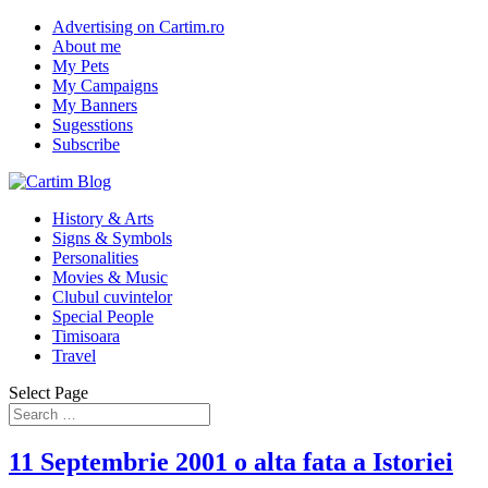
Advertising on Cartim.ro
About me
My Pets
My Campaigns
My Banners
Sugesstions
Subscribe
History & Arts
Signs & Symbols
Personalities
Movies & Music
Clubul cuvintelor
Special People
Timisoara
Travel
Select Page
11 Septembrie 2001 o alta fata a Istoriei