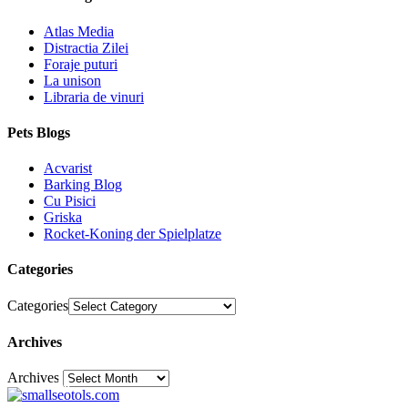
Atlas Media
Distractia Zilei
Foraje puturi
La unison
Libraria de vinuri
Pets Blogs
Acvarist
Barking Blog
Cu Pisici
Griska
Rocket-Koning der Spielplatze
Categories
Categories
Archives
Archives
30