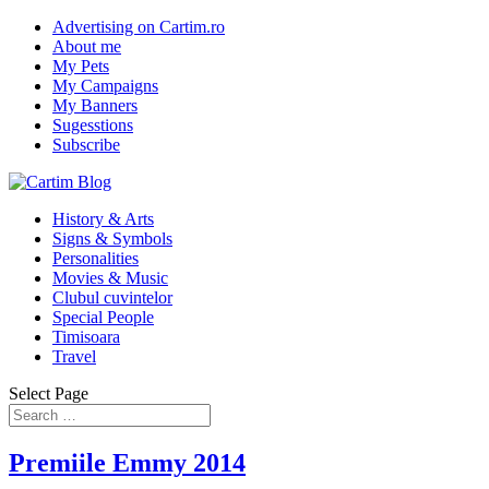
Advertising on Cartim.ro
About me
My Pets
My Campaigns
My Banners
Sugesstions
Subscribe
History & Arts
Signs & Symbols
Personalities
Movies & Music
Clubul cuvintelor
Special People
Timisoara
Travel
Select Page
Premiile Emmy 2014