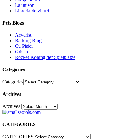
La unison
Libraria de vinuri
Pets Blogs
Acvarist
Barking Blog
Cu Pisici
Griska
Rocket-Koning der Spielplatze
Categories
Categories
Archives
Archives
30
CATEGORIES
CATEGORIES