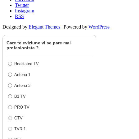
Twitter
Instagram
RSS
Designed by
Elegant Themes
| Powered by
WordPress
Care televiziune vi se pare mai
profesionista ?
Realitatea TV
Antena 1
Antena 3
B1 TV
PRO TV
OTV
TVR 1