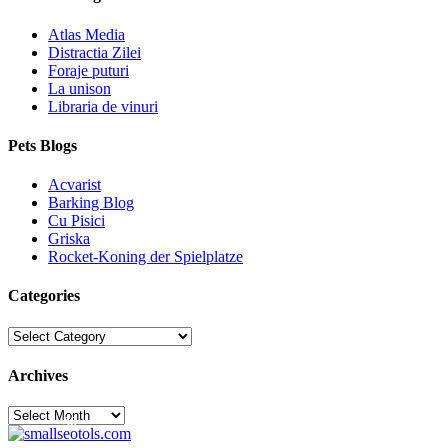
Atlas Media
Distractia Zilei
Foraje puturi
La unison
Libraria de vinuri
Pets Blogs
Acvarist
Barking Blog
Cu Pisici
Griska
Rocket-Koning der Spielplatze
Categories
Categories
Archives
Archives
30