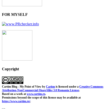
FOR MYSELF
Copyright
Cartim Blog - My Point of View
by
Caritm
is licensed under a
Creative Commons
Attribution-NonCommercial-ShareAlike 3.0 Romania License
.
Based on a work at
www.cartim.ro
.
Permissions beyond the scope of this license may be available at
https://www.cartim.ro/
.