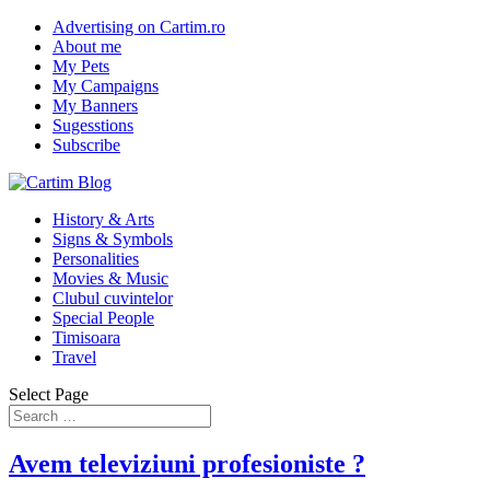
Advertising on Cartim.ro
About me
My Pets
My Campaigns
My Banners
Sugesstions
Subscribe
History & Arts
Signs & Symbols
Personalities
Movies & Music
Clubul cuvintelor
Special People
Timisoara
Travel
Select Page
Avem televiziuni profesioniste ?