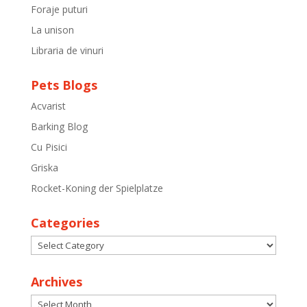
Foraje puturi
La unison
Libraria de vinuri
Pets Blogs
Acvarist
Barking Blog
Cu Pisici
Griska
Rocket-Koning der Spielplatze
Categories
Categories
Archives
Archives