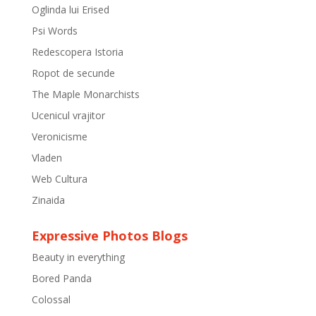
Oglinda lui Erised
Psi Words
Redescopera Istoria
Ropot de secunde
The Maple Monarchists
Ucenicul vrajitor
Veronicisme
Vladen
Web Cultura
Zinaida
Expressive Photos Blogs
Beauty in everything
Bored Panda
Colossal