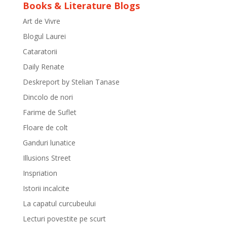
Books & Literature Blogs
Art de Vivre
Blogul Laurei
Cataratorii
Daily Renate
Deskreport by Stelian Tanase
Dincolo de nori
Farime de Suflet
Floare de colt
Ganduri lunatice
Illusions Street
Inspriation
Istorii incalcite
La capatul curcubeului
Lecturi povestite pe scurt