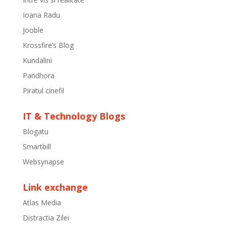
Ioana Radu
Jooble
Krossfire’s Blog
Kundalini
Pandhora
Piratul cinefil
IT & Technology Blogs
Blogatu
Smartbill
Websynapse
Link exchange
Atlas Media
Distractia Zilei