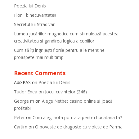
Poezia lui Denis
Florii binecuvantate!!
Secretul lui Stradivari
Lumea jucăriilor magnetice cum stimulează acestea
creativitatea și gandirea logica a copiilor
Cum să îți îngrijești florile pentru a le menține
proaspete mai mult timp
Recent Comments
Adi3PAS
on
Poezia lui Denis
Tudor Enea
on
Jocul cuvintelor (246)
George m
on
Alege Netbet casino online și joacă
profitabil
Peter
on
Cum alegi hota potrivita pentru bucataria ta?
Cartim
on
O poveste de dragoste cu violete de Parma