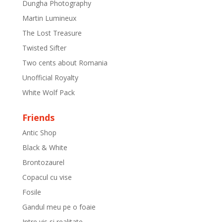
Dungha Photography
Martin Lumineux
The Lost Treasure
Twisted Sifter
Two cents about Romania
Unofficial Royalty
White Wolf Pack
Friends
Antic Shop
Black & White
Brontozaurel
Copacul cu vise
Fosile
Gandul meu pe o foaie
Intre vis si realitate