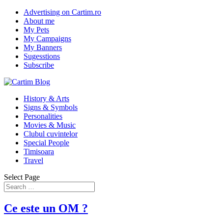
Advertising on Cartim.ro
About me
My Pets
My Campaigns
My Banners
Sugesstions
Subscribe
History & Arts
Signs & Symbols
Personalities
Movies & Music
Clubul cuvintelor
Special People
Timisoara
Travel
Select Page
Ce este un OM ?