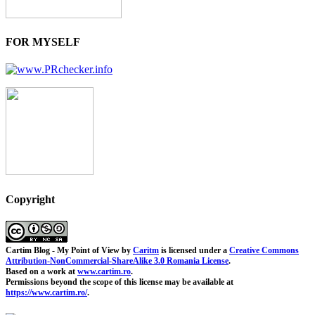
FOR MYSELF
Copyright
Cartim Blog - My Point of View
by
Caritm
is licensed under a
Creative Commons
Attribution-NonCommercial-ShareAlike 3.0 Romania License
.
Based on a work at
www.cartim.ro
.
Permissions beyond the scope of this license may be available at
https://www.cartim.ro/
.