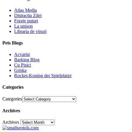
Atlas Media
Distractia Zilei
Foraje puturi
La unison
Libraria de vinuri
Pets Blogs
Acvarist
Barking Blog
Cu Pisici
Griska
Rocket-Koning der Spielplatze
Categories
Categories
Archives
Archives
30