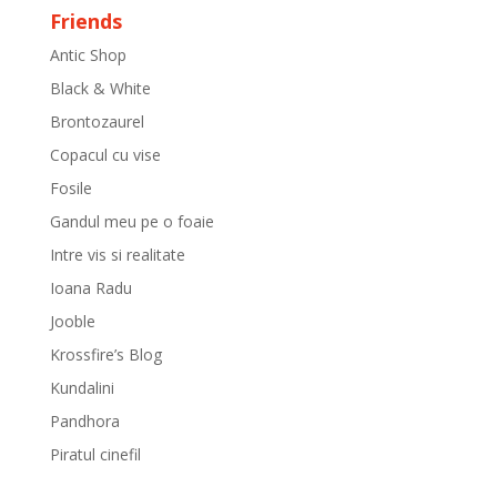
Friends
Antic Shop
Black & White
Brontozaurel
Copacul cu vise
Fosile
Gandul meu pe o foaie
Intre vis si realitate
Ioana Radu
Jooble
Krossfire’s Blog
Kundalini
Pandhora
Piratul cinefil