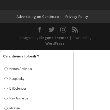
Advertising on Cartim.ro
Privacy Policy
Designed by
Elegant Themes
| Powered by
WordPress
Ce antivirus folositi ?
Norton Antivirus
Kaspersky
BitDefender
Rav Antivirus
Mcafee