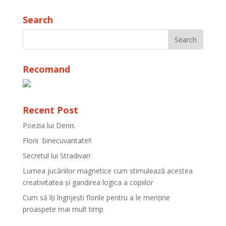
Search
Recomand
Recent Post
Poezia lui Denis
Florii binecuvantate!!
Secretul lui Stradivari
Lumea jucăriilor magnetice cum stimulează acestea
creativitatea și gandirea logica a copiilor
Cum să îți îngrijești florile pentru a le menține
proaspete mai mult timp