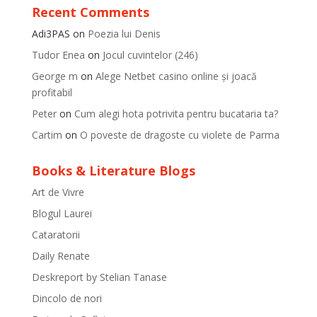
Recent Comments
Adi3PAS
on
Poezia lui Denis
Tudor Enea
on
Jocul cuvintelor (246)
George m
on
Alege Netbet casino online și joacă
profitabil
Peter
on
Cum alegi hota potrivita pentru bucataria ta?
Cartim
on
O poveste de dragoste cu violete de Parma
Books & Literature Blogs
Art de Vivre
Blogul Laurei
Cataratorii
Daily Renate
Deskreport by Stelian Tanase
Dincolo de nori