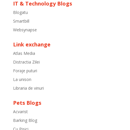
IT & Technology Blogs
Blogatu
Smartbill
Websynapse
Link exchange
Atlas Media
Distractia Zilei
Foraje puturi
La unison
Libraria de vinuri
Pets Blogs
Acvarist
Barking Blog
Cu Pisici