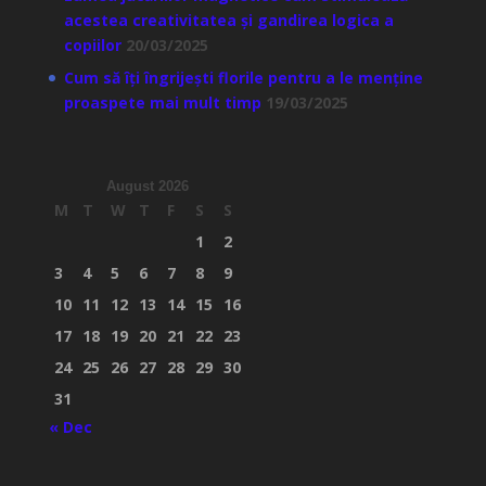
acestea creativitatea și gandirea logica a
copiilor
20/03/2025
Cum să îți îngrijești florile pentru a le menține
proaspete mai mult timp
19/03/2025
August 2026
M
T
W
T
F
S
S
1
2
3
4
5
6
7
8
9
10
11
12
13
14
15
16
17
18
19
20
21
22
23
24
25
26
27
28
29
30
31
« Dec