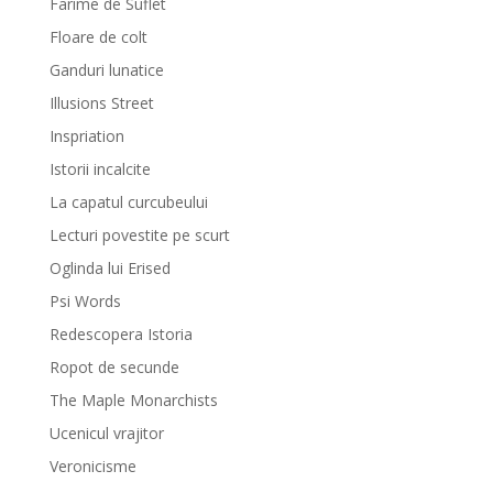
Farime de Suflet
Floare de colt
Ganduri lunatice
Illusions Street
Inspriation
Istorii incalcite
La capatul curcubeului
Lecturi povestite pe scurt
Oglinda lui Erised
Psi Words
Redescopera Istoria
Ropot de secunde
The Maple Monarchists
Ucenicul vrajitor
Veronicisme