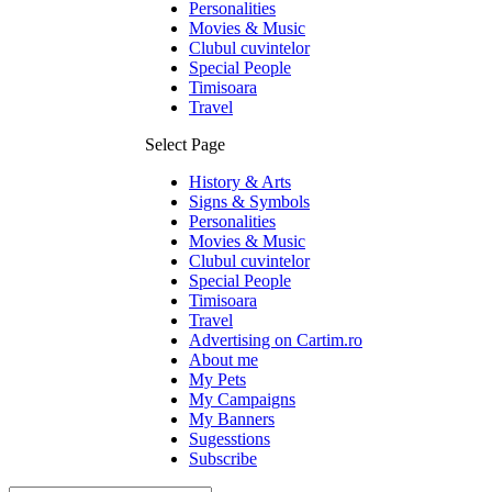
Personalities
Movies & Music
Clubul cuvintelor
Special People
Timisoara
Travel
Select Page
History & Arts
Signs & Symbols
Personalities
Movies & Music
Clubul cuvintelor
Special People
Timisoara
Travel
Advertising on Cartim.ro
About me
My Pets
My Campaigns
My Banners
Sugesstions
Subscribe