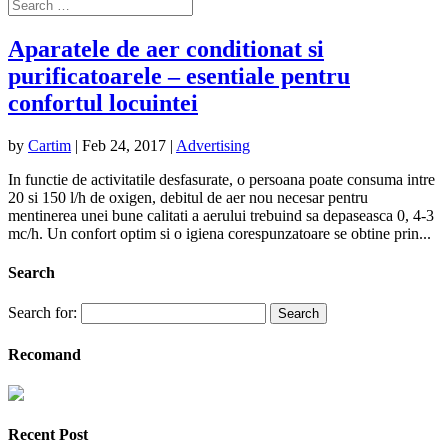
Aparatele de aer conditionat si
purificatoarele – esentiale pentru
confortul locuintei
by
Cartim
|
Feb 24, 2017
|
Advertising
In functie de activitatile desfasurate, o persoana poate consuma intre
20 si 150 l/h de oxigen, debitul de aer nou necesar pentru
mentinerea unei bune calitati a aerului trebuind sa depaseasca 0, 4-3
mc/h. Un confort optim si o igiena corespunzatoare se obtine prin...
Search
Search for:
Recomand
Recent Post