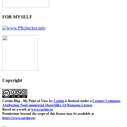
FOR MYSELF
Copyright
Cartim Blog - My Point of View
by
Caritm
is licensed under a
Creative Commons
Attribution-NonCommercial-ShareAlike 3.0 Romania License
.
Based on a work at
www.cartim.ro
.
Permissions beyond the scope of this license may be available at
https://www.cartim.ro/
.