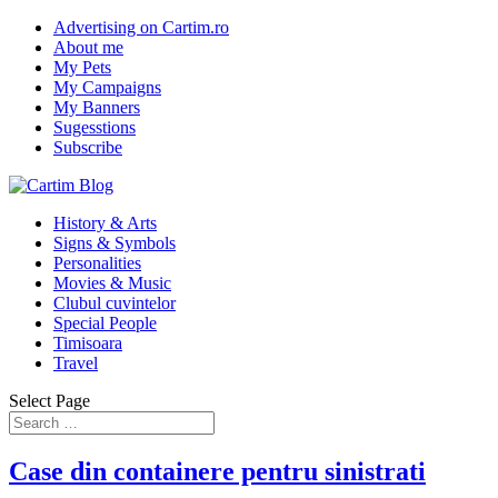
Advertising on Cartim.ro
About me
My Pets
My Campaigns
My Banners
Sugesstions
Subscribe
History & Arts
Signs & Symbols
Personalities
Movies & Music
Clubul cuvintelor
Special People
Timisoara
Travel
Select Page
Case din containere pentru sinistrati