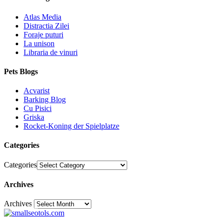
Atlas Media
Distractia Zilei
Foraje puturi
La unison
Libraria de vinuri
Pets Blogs
Acvarist
Barking Blog
Cu Pisici
Griska
Rocket-Koning der Spielplatze
Categories
Categories
Archives
Archives
30