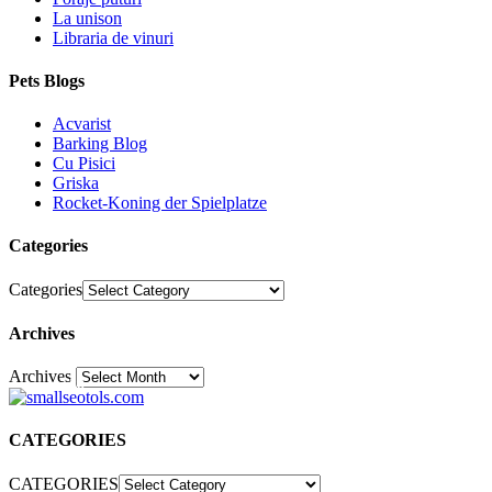
La unison
Libraria de vinuri
Pets Blogs
Acvarist
Barking Blog
Cu Pisici
Griska
Rocket-Koning der Spielplatze
Categories
Categories
Archives
Archives
30
CATEGORIES
CATEGORIES