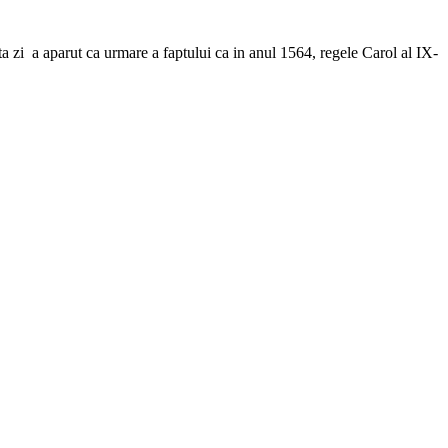
sta zi a aparut ca urmare a faptului ca in anul 1564, regele Carol al IX-