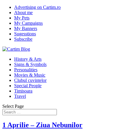
Advertising on Cartim.ro
About me
My Pets
My Campaigns
My Banners
Sugesstions
Subscribe
History & Arts
Signs & Symbols
Personalities
Movies & Music
Clubul cuvintelor
Special People
Timisoara
Travel
Select Page
1 Aprilie – Ziua Nebunilor