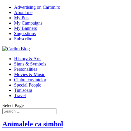
Advertising on Cartim.ro
About me
My Pets
My Campaigns
My Banners
Sugesstions
Subscribe
History & Arts
Signs & Symbols
Personalities
Movies & Music
Clubul cuvintelor
Special People
Timisoara
Travel
Select Page
Animalele ca simbol