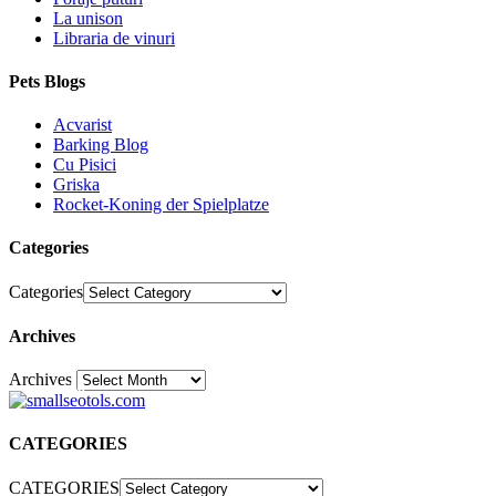
La unison
Libraria de vinuri
Pets Blogs
Acvarist
Barking Blog
Cu Pisici
Griska
Rocket-Koning der Spielplatze
Categories
Categories
Archives
Archives
30
CATEGORIES
CATEGORIES