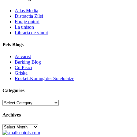
Atlas Media
Distractia Zilei
Foraje puturi
La unison
Libraria de vinuri
Pets Blogs
Acvarist
Barking Blog
Cu Pisici
Griska
Rocket-Koning der Spielplatze
Categories
Categories
Archives
Archives
30