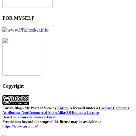
FOR MYSELF
Copyright
Cartim Blog - My Point of View
by
Caritm
is licensed under a
Creative Commons
Attribution-NonCommercial-ShareAlike 3.0 Romania License
.
Based on a work at
www.cartim.ro
.
Permissions beyond the scope of this license may be available at
https://www.cartim.ro/
.