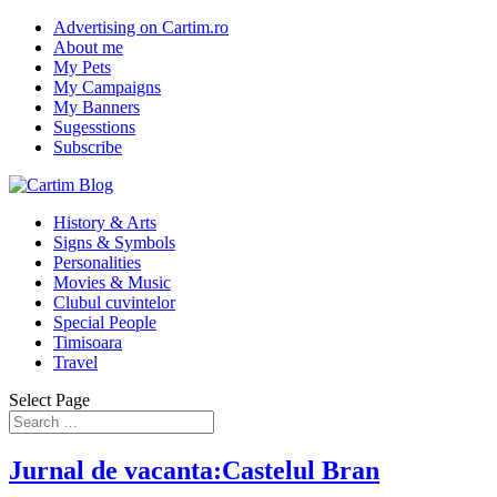
Advertising on Cartim.ro
About me
My Pets
My Campaigns
My Banners
Sugesstions
Subscribe
History & Arts
Signs & Symbols
Personalities
Movies & Music
Clubul cuvintelor
Special People
Timisoara
Travel
Select Page
Jurnal de vacanta:Castelul Bran