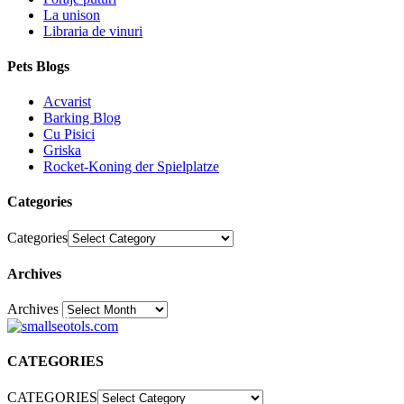
La unison
Libraria de vinuri
Pets Blogs
Acvarist
Barking Blog
Cu Pisici
Griska
Rocket-Koning der Spielplatze
Categories
Categories
Archives
Archives
30
CATEGORIES
CATEGORIES