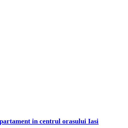
artament in centrul orasului Iasi