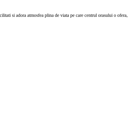
litati si adora atmosfea plina de viata pe care centrul orasului o ofera,