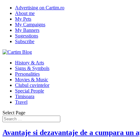
Advertising on Cartim.ro
About me
My Pets
My Campaigns
My Banners
Sugesstions
Subscribe
History & Arts
Signs & Symbols
Personalities
Movies & Music
Clubul cuvintelor
Special People
Timisoara
Travel
Select Page
Avantaje si dezavantaje de a cumpara un ap