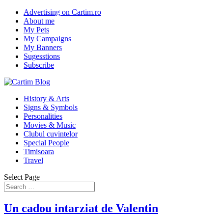
Advertising on Cartim.ro
About me
My Pets
My Campaigns
My Banners
Sugesstions
Subscribe
History & Arts
Signs & Symbols
Personalities
Movies & Music
Clubul cuvintelor
Special People
Timisoara
Travel
Select Page
Un cadou intarziat de Valentin