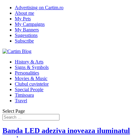
Advertising on Cartim.ro
About me
My Pets
My Campaigns
My Banners
Sugesstions
Subscribe
History & Arts
Signs & Symbols
Personalities
Movies & Music
Clubul cuvintelor
Special People
Timisoara
Travel
Select Page
Banda LED adeziva inoveaza iluminatul