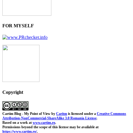
FOR MYSELF
Copyright
Cartim Blog - My Point of View
by
Caritm
is licensed under a
Creative Commons
Attribution-NonCommercial-ShareAlike 3.0 Romania License
.
Based on a work at
www.cartim.ro
.
Permissions beyond the scope of this license may be available at
https://www.cartim.ro/
.