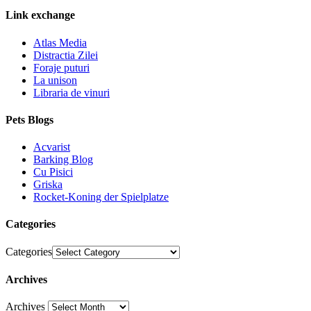
Link exchange
Atlas Media
Distractia Zilei
Foraje puturi
La unison
Libraria de vinuri
Pets Blogs
Acvarist
Barking Blog
Cu Pisici
Griska
Rocket-Koning der Spielplatze
Categories
Categories
Archives
Archives