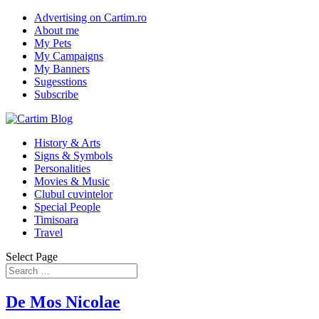
Advertising on Cartim.ro
About me
My Pets
My Campaigns
My Banners
Sugesstions
Subscribe
History & Arts
Signs & Symbols
Personalities
Movies & Music
Clubul cuvintelor
Special People
Timisoara
Travel
Select Page
De Mos Nicolae