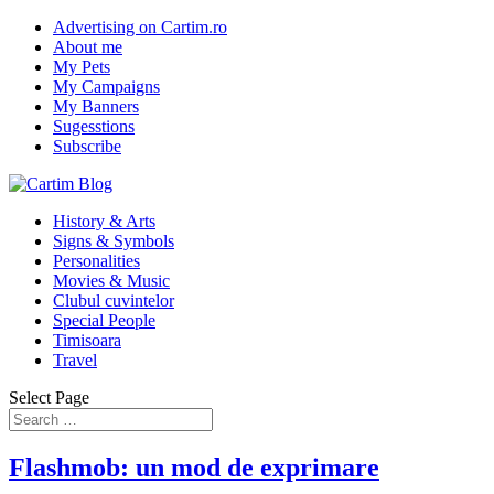
Advertising on Cartim.ro
About me
My Pets
My Campaigns
My Banners
Sugesstions
Subscribe
History & Arts
Signs & Symbols
Personalities
Movies & Music
Clubul cuvintelor
Special People
Timisoara
Travel
Select Page
Flashmob: un mod de exprimare