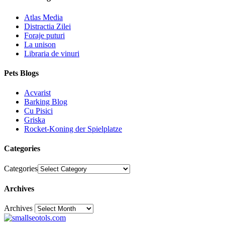
Atlas Media
Distractia Zilei
Foraje puturi
La unison
Libraria de vinuri
Pets Blogs
Acvarist
Barking Blog
Cu Pisici
Griska
Rocket-Koning der Spielplatze
Categories
Categories
Archives
Archives
30