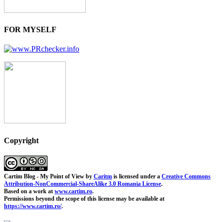
FOR MYSELF
Copyright
Cartim Blog - My Point of View
by
Caritm
is licensed under a
Creative Commons
Attribution-NonCommercial-ShareAlike 3.0 Romania License
.
Based on a work at
www.cartim.ro
.
Permissions beyond the scope of this license may be available at
https://www.cartim.ro/
.