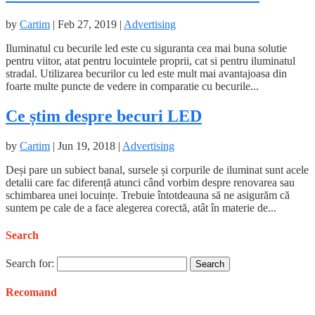
by
Cartim
|
Feb 27, 2019
|
Advertising
Iluminatul cu becurile led este cu siguranta cea mai buna solutie
pentru viitor, atat pentru locuintele proprii, cat si pentru iluminatul
stradal. Utilizarea becurilor cu led este mult mai avantajoasa din
foarte multe puncte de vedere in comparatie cu becurile...
Ce știm despre becuri LED
by
Cartim
|
Jun 19, 2018
|
Advertising
Deși pare un subiect banal, sursele și corpurile de iluminat sunt acele
detalii care fac diferență atunci când vorbim despre renovarea sau
schimbarea unei locuințe. Trebuie întotdeauna să ne asigurăm că
suntem pe cale de a face alegerea corectă, atât în materie de...
Search
Search for:
Recomand