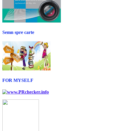
Semn spre carte
FOR MYSELF