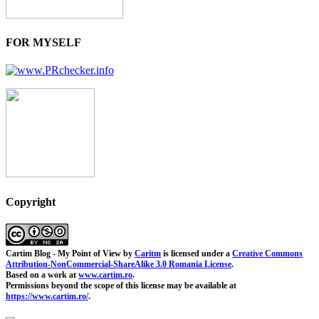
FOR MYSELF
Copyright
Cartim Blog - My Point of View
by
Caritm
is licensed under a
Creative Commons
Attribution-NonCommercial-ShareAlike 3.0 Romania License
.
Based on a work at
www.cartim.ro
.
Permissions beyond the scope of this license may be available at
https://www.cartim.ro/
.