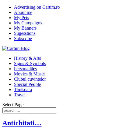
Advertising on Cartim.ro
About me
My Pets
My Campaigns
My Banners
Sugesstions
Subscribe
History & Arts
Signs & Symbols
Personalities
Movies & Music
Clubul cuvintelor
Special People
Timisoara
Travel
Select Page
Antichitati…