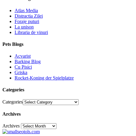
Atlas Media
Distractia Zilei
Foraje puturi
La unison
Libraria de vinuri
Pets Blogs
Acvarist
Barking Blog
Cu Pisici
Griska
Rocket-Koning der Spielplatze
Categories
Categories
Archives
Archives
30