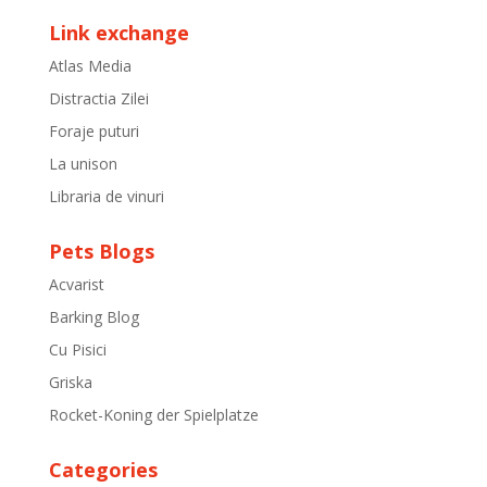
Link exchange
Atlas Media
Distractia Zilei
Foraje puturi
La unison
Libraria de vinuri
Pets Blogs
Acvarist
Barking Blog
Cu Pisici
Griska
Rocket-Koning der Spielplatze
Categories