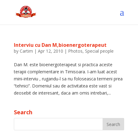
Interviu cu Dan M,bioenergoterapeut
by
Cartim
|
Apr 12, 2010
|
Photos
,
Special people
Dan M. este bioenergoterapeut si practica aceste
terapii complementare in Timisoara. I-am luat acest
mini-interviu , rugandu-l sa nu foloseasca termeni prea
“tehnici”. Domeniul sau de activitatea este vast si
deosebit de interesant, daca am omis intrebari,...
Search