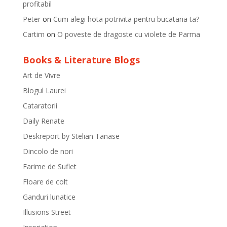
profitabil
Peter
on
Cum alegi hota potrivita pentru bucataria ta?
Cartim
on
O poveste de dragoste cu violete de Parma
Books & Literature Blogs
Art de Vivre
Blogul Laurei
Cataratorii
Daily Renate
Deskreport by Stelian Tanase
Dincolo de nori
Farime de Suflet
Floare de colt
Ganduri lunatice
Illusions Street