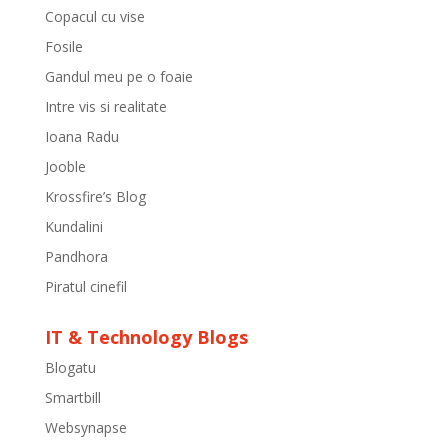
Copacul cu vise
Fosile
Gandul meu pe o foaie
Intre vis si realitate
Ioana Radu
Jooble
Krossfire’s Blog
Kundalini
Pandhora
Piratul cinefil
IT & Technology Blogs
Blogatu
Smartbill
Websynapse