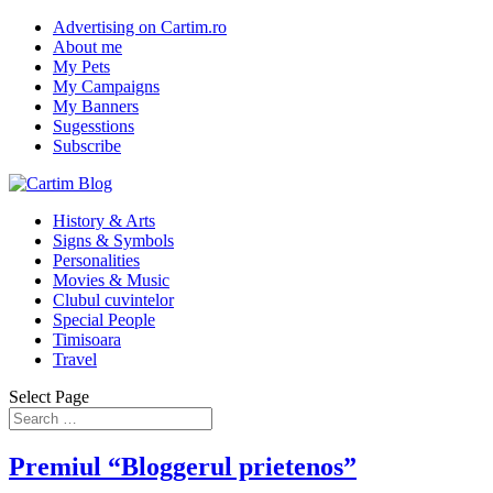
Advertising on Cartim.ro
About me
My Pets
My Campaigns
My Banners
Sugesstions
Subscribe
History & Arts
Signs & Symbols
Personalities
Movies & Music
Clubul cuvintelor
Special People
Timisoara
Travel
Select Page
Premiul “Bloggerul prietenos”