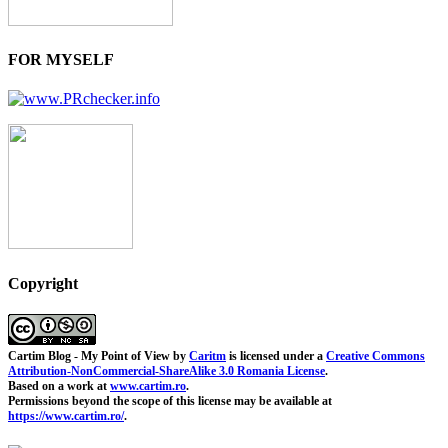
FOR MYSELF
Copyright
Cartim Blog - My Point of View
by
Caritm
is licensed under a
Creative Commons
Attribution-NonCommercial-ShareAlike 3.0 Romania License
.
Based on a work at
www.cartim.ro
.
Permissions beyond the scope of this license may be available at
https://www.cartim.ro/
.