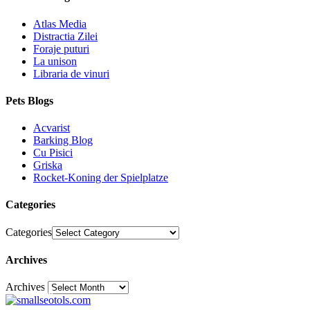
Atlas Media
Distractia Zilei
Foraje puturi
La unison
Libraria de vinuri
Pets Blogs
Acvarist
Barking Blog
Cu Pisici
Griska
Rocket-Koning der Spielplatze
Categories
Categories
Archives
Archives
30