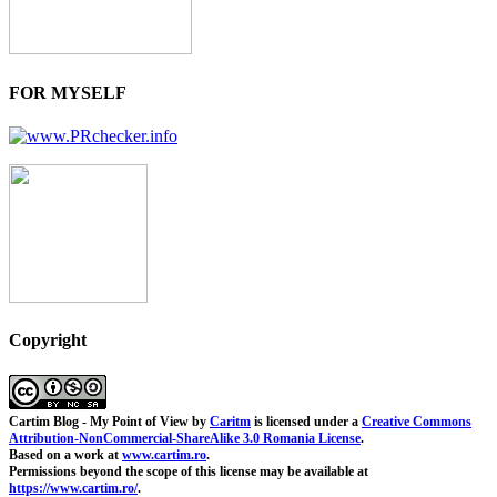
FOR MYSELF
Copyright
Cartim Blog - My Point of View
by
Caritm
is licensed under a
Creative Commons
Attribution-NonCommercial-ShareAlike 3.0 Romania License
.
Based on a work at
www.cartim.ro
.
Permissions beyond the scope of this license may be available at
https://www.cartim.ro/
.