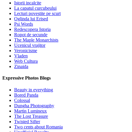
Istorii incalcite
La capatul curcubeului
Lecturi povestite pe scurt
Oglinda lui Erised
Psi Words
Redescopera Istoria
Ropot de secunde
The Maple Monarchists
Ucenicul vrajitor
Veronicisme
Vladen
Web Cultura
Zinaida
Expressive Photos Blogs
Beauty in everything
Bored Panda
Colossal
Dungha Photography
Martin Lumineux
The Lost Treasure
Twisted Sifter
Two cents about Romania