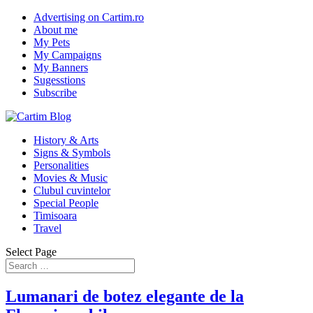
Advertising on Cartim.ro
About me
My Pets
My Campaigns
My Banners
Sugesstions
Subscribe
History & Arts
Signs & Symbols
Personalities
Movies & Music
Clubul cuvintelor
Special People
Timisoara
Travel
Select Page
Lumanari de botez elegante de la