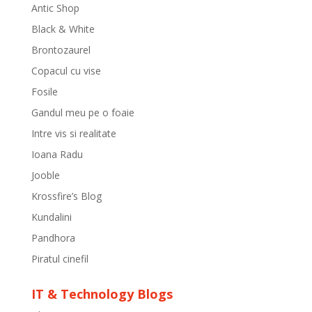
Antic Shop
Black & White
Brontozaurel
Copacul cu vise
Fosile
Gandul meu pe o foaie
Intre vis si realitate
Ioana Radu
Jooble
Krossfire’s Blog
Kundalini
Pandhora
Piratul cinefil
IT & Technology Blogs