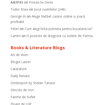
Adi3PAS
on
Poezia lui Denis
Tudor Enea
on
Jocul cuvintelor (246)
George m
on
Alege Netbet casino online și joacă
profitabil
Peter
on
Cum alegi hota potrivita pentru bucataria ta?
Cartim
on
O poveste de dragoste cu violete de Parma
Books & Literature Blogs
Art de Vivre
Blogul Laurei
Cataratorii
Daily Renate
Deskreport by Stelian Tanase
Dincolo de nori
Farime de Suflet
Floare de colt