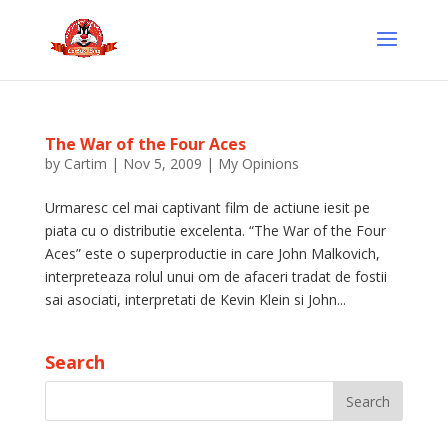
The War of the Four Aces
by
Cartim
|
Nov 5, 2009
|
My Opinions
Urmaresc cel mai captivant film de actiune iesit pe
piata cu o distributie excelenta. “The War of the Four
Aces” este o superproductie in care John Malkovich,
interpreteaza rolul unui om de afaceri tradat de fostii
sai asociati, interpretati de Kevin Klein si John...
Search