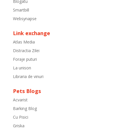
Blogatu
Smartbill
Websynapse
Link exchange
Atlas Media
Distractia Zilei
Foraje puturi
La unison
Libraria de vinuri
Pets Blogs
Acvarist
Barking Blog
Cu Pisici
Griska