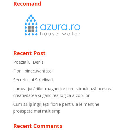
Recomand
Recent Post
Poezia lui Denis
Florii binecuvantate!!
Secretul lui Stradivari
Lumea jucăriilor magnetice cum stimulează acestea
creativitatea și gandirea logica a copiilor
Cum să îți îngrijești florile pentru a le menține
proaspete mai mult timp
Recent Comments