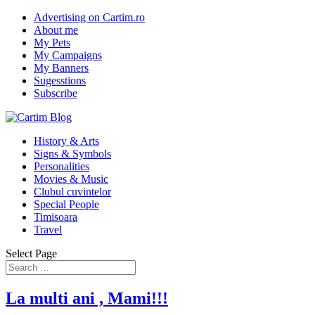
Advertising on Cartim.ro
About me
My Pets
My Campaigns
My Banners
Sugesstions
Subscribe
History & Arts
Signs & Symbols
Personalities
Movies & Music
Clubul cuvintelor
Special People
Timisoara
Travel
Select Page
La multi ani , Mami!!!