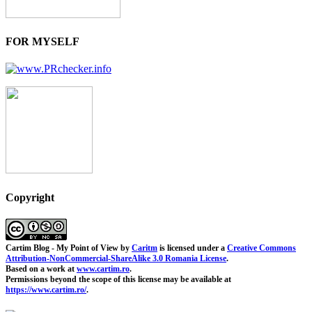
FOR MYSELF
Copyright
Cartim Blog - My Point of View
by
Caritm
is licensed under a
Creative Commons
Attribution-NonCommercial-ShareAlike 3.0 Romania License
.
Based on a work at
www.cartim.ro
.
Permissions beyond the scope of this license may be available at
https://www.cartim.ro/
.