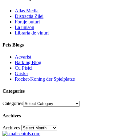
Atlas Media
Distractia Zilei
Foraje puturi
La unison
Libraria de vinuri
Pets Blogs
Acvarist
Barking Blog
Cu Pisici
Griska
Rocket-Koning der Spielplatze
Categories
Categories
Archives
Archives
30