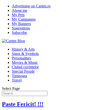
Advertising on Cartim.ro
About me
My Pets
My Campaigns
My Banners
Sugesstions
Subscribe
History & Arts
Signs & Symbols
Personalities
Movies & Music
Clubul cuvintelor
Special People
Timisoara
Travel
Select Page
Paste Fericit! !!!