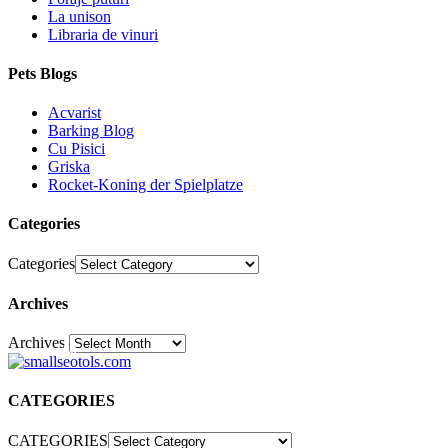
La unison
Libraria de vinuri
Pets Blogs
Acvarist
Barking Blog
Cu Pisici
Griska
Rocket-Koning der Spielplatze
Categories
Categories
Archives
Archives
30
CATEGORIES
CATEGORIES