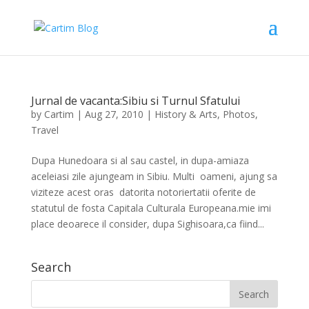
Jurnal de vacanta:Sibiu si Turnul Sfatului
by
Cartim
|
Aug 27, 2010
|
History & Arts
,
Photos
,
Travel
Dupa Hunedoara si al sau castel, in dupa-amiaza
aceleiasi zile ajungeam in Sibiu. Multi oameni, ajung sa
viziteze acest oras datorita notoriertatii oferite de
statutul de fosta Capitala Culturala Europeana.mie imi
place deoarece il consider, dupa Sighisoara,ca fiind...
Search