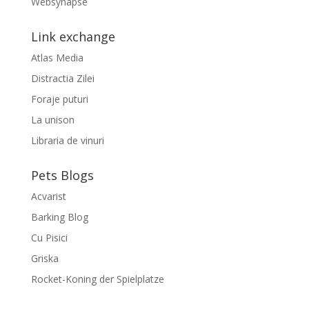
Websynapse
Link exchange
Atlas Media
Distractia Zilei
Foraje puturi
La unison
Libraria de vinuri
Pets Blogs
Acvarist
Barking Blog
Cu Pisici
Griska
Rocket-Koning der Spielplatze