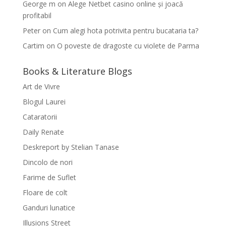
George m
on
Alege Netbet casino online și joacă
profitabil
Peter
on
Cum alegi hota potrivita pentru bucataria ta?
Cartim
on
O poveste de dragoste cu violete de Parma
Books & Literature Blogs
Art de Vivre
Blogul Laurei
Cataratorii
Daily Renate
Deskreport by Stelian Tanase
Dincolo de nori
Farime de Suflet
Floare de colt
Ganduri lunatice
Illusions Street