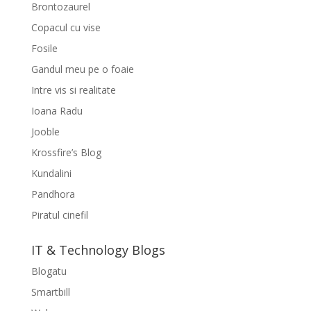
Brontozaurel
Copacul cu vise
Fosile
Gandul meu pe o foaie
Intre vis si realitate
Ioana Radu
Jooble
Krossfire’s Blog
Kundalini
Pandhora
Piratul cinefil
IT & Technology Blogs
Blogatu
Smartbill