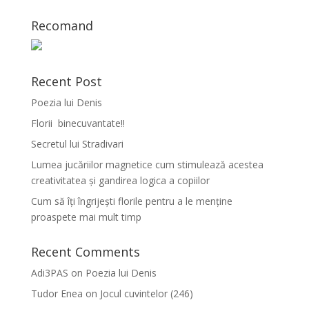
Recomand
Recent Post
Poezia lui Denis
Florii binecuvantate!!
Secretul lui Stradivari
Lumea jucăriilor magnetice cum stimulează acestea
creativitatea și gandirea logica a copiilor
Cum să îți îngrijești florile pentru a le menține
proaspete mai mult timp
Recent Comments
Adi3PAS
on
Poezia lui Denis
Tudor Enea
on
Jocul cuvintelor (246)