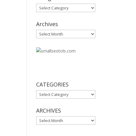
Categories
Archives
Archives
30
CATEGORIES
CATEGORIES
ARCHIVES
ARCHIVES