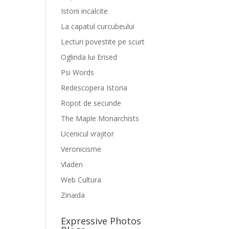
Istorii incalcite
La capatul curcubeului
Lecturi povestite pe scurt
Oglinda lui Erised
Psi Words
Redescopera Istoria
Ropot de secunde
The Maple Monarchists
Ucenicul vrajitor
Veronicisme
Vladen
Web Cultura
Zinaida
Expressive Photos