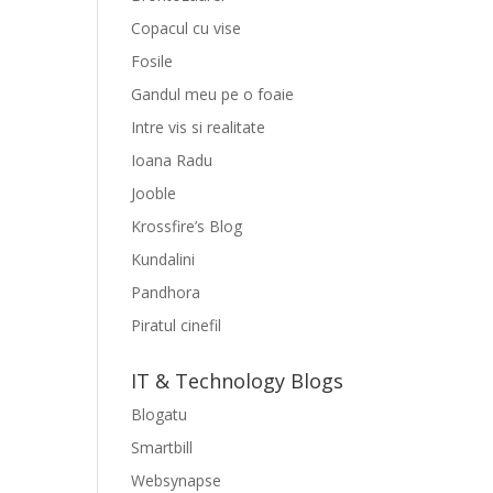
Copacul cu vise
Fosile
Gandul meu pe o foaie
Intre vis si realitate
Ioana Radu
Jooble
Krossfire’s Blog
Kundalini
Pandhora
Piratul cinefil
IT & Technology Blogs
Blogatu
Smartbill
Websynapse