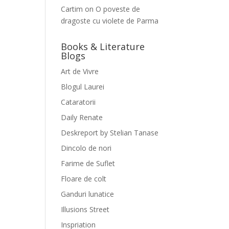
Cartim
on
O poveste de
dragoste cu violete de Parma
Books & Literature
Blogs
Art de Vivre
Blogul Laurei
Cataratorii
Daily Renate
Deskreport by Stelian Tanase
Dincolo de nori
Farime de Suflet
Floare de colt
Ganduri lunatice
Illusions Street
Inspriation