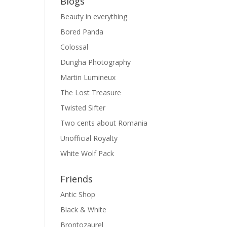
Blogs
Beauty in everything
Bored Panda
Colossal
Dungha Photography
Martin Lumineux
The Lost Treasure
Twisted Sifter
Two cents about Romania
Unofficial Royalty
White Wolf Pack
Friends
Antic Shop
Black & White
Brontozaurel