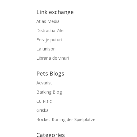
Link exchange
Atlas Media
Distractia Zilei
Foraje puturi
La unison
Libraria de vinuri
Pets Blogs
Acvarist
Barking Blog
Cu Pisici
Griska
Rocket-Koning der Spielplatze
Categories