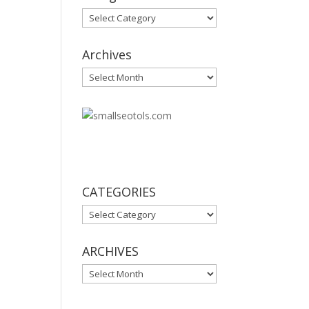
Categories
Archives
Archives
30
CATEGORIES
CATEGORIES
ARCHIVES
ARCHIVES