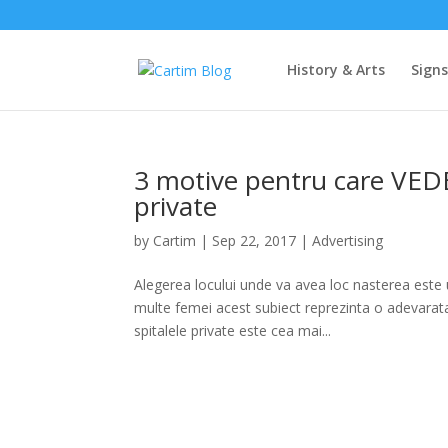
History & Arts
Sign
3 motive pentru care VEDE
private
by
Cartim
|
Sep 22, 2017
|
Advertising
Alegerea locului unde va avea loc nasterea este 
multe femei acest subiect reprezinta o adevarata
spitalele private este cea mai...