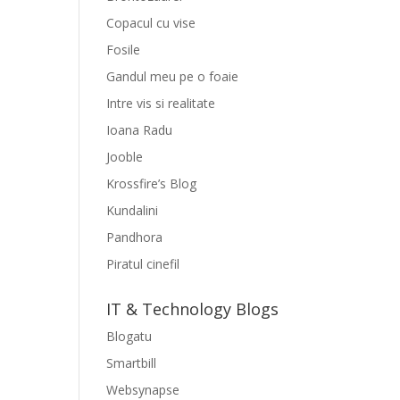
Copacul cu vise
Fosile
Gandul meu pe o foaie
Intre vis si realitate
Ioana Radu
Jooble
Krossfire’s Blog
Kundalini
Pandhora
Piratul cinefil
IT & Technology Blogs
Blogatu
Smartbill
Websynapse