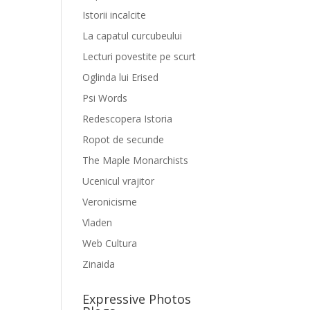
Istorii incalcite
La capatul curcubeului
Lecturi povestite pe scurt
Oglinda lui Erised
Psi Words
Redescopera Istoria
Ropot de secunde
The Maple Monarchists
Ucenicul vrajitor
Veronicisme
Vladen
Web Cultura
Zinaida
Expressive Photos