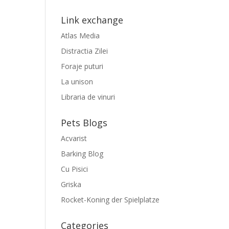
Link exchange
Atlas Media
Distractia Zilei
Foraje puturi
La unison
Libraria de vinuri
Pets Blogs
Acvarist
Barking Blog
Cu Pisici
Griska
Rocket-Koning der Spielplatze
Categories