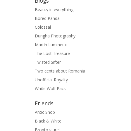
Blogs
Beauty in everything
Bored Panda
Colossal
Dungha Photography
Martin Lumineux
The Lost Treasure
Twisted Sifter
Two cents about Romania
Unofficial Royalty
White Wolf Pack
Friends
Antic Shop
Black & White
Brontozaurel