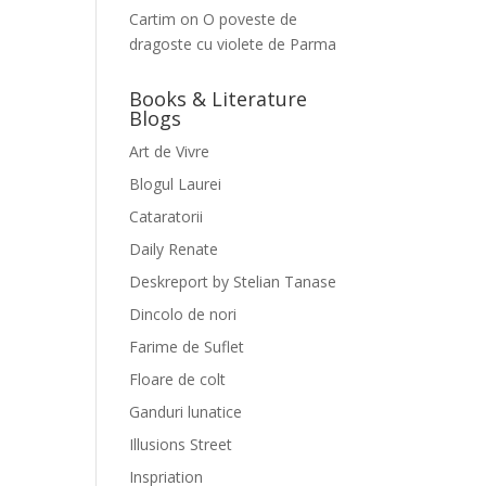
Cartim
on
O poveste de
dragoste cu violete de Parma
Books & Literature
Blogs
Art de Vivre
Blogul Laurei
Cataratorii
Daily Renate
Deskreport by Stelian Tanase
Dincolo de nori
Farime de Suflet
Floare de colt
Ganduri lunatice
Illusions Street
Inspriation