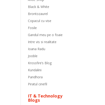
Black & White
Brontozaurel
Copacul cu vise
Fosile
Gandul meu pe o foaie
Intre vis si realitate
Ioana Radu
Jooble
Krossfire’s Blog
Kundalini
Pandhora
Piratul cinefil
IT & Technology
Blogs