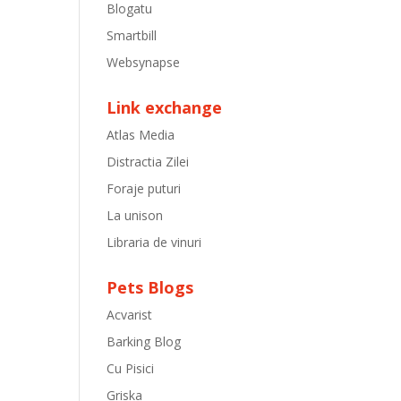
Blogatu
Smartbill
Websynapse
Link exchange
Atlas Media
Distractia Zilei
Foraje puturi
La unison
Libraria de vinuri
Pets Blogs
Acvarist
Barking Blog
Cu Pisici
Griska