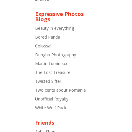
Expressive Photos
Blogs
Beauty in everything
Bored Panda
Colossal
Dungha Photography
Martin Lumineux
The Lost Treasure
Twisted Sifter
Two cents about Romania
Unofficial Royalty
White Wolf Pack
Friends
Antic Shop