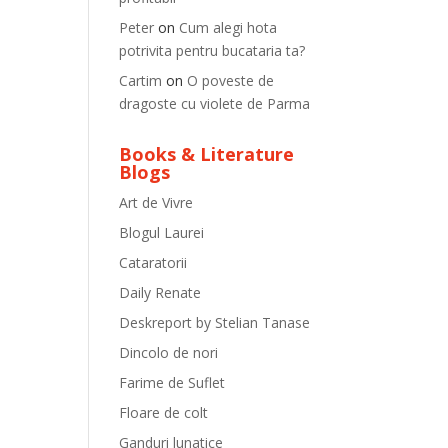
Peter
on
Cum alegi hota
potrivita pentru bucataria ta?
Cartim
on
O poveste de
dragoste cu violete de Parma
Books & Literature
Blogs
Art de Vivre
Blogul Laurei
Cataratorii
Daily Renate
Deskreport by Stelian Tanase
Dincolo de nori
Farime de Suflet
Floare de colt
Ganduri lunatice