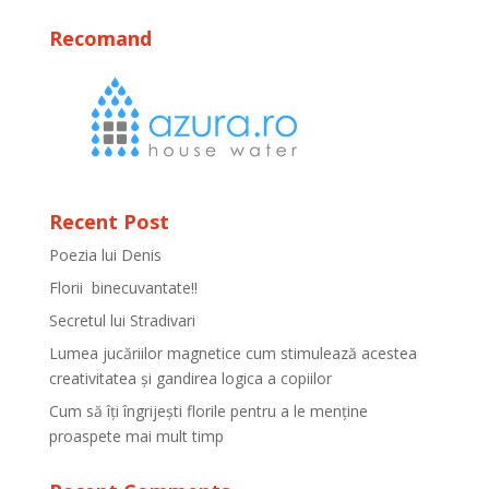
Recomand
Recent Post
Poezia lui Denis
Florii binecuvantate!!
Secretul lui Stradivari
Lumea jucăriilor magnetice cum stimulează acestea
creativitatea și gandirea logica a copiilor
Cum să îți îngrijești florile pentru a le menține
proaspete mai mult timp