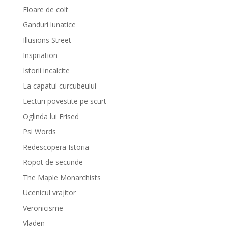
Floare de colt
Ganduri lunatice
Illusions Street
Inspriation
Istorii incalcite
La capatul curcubeului
Lecturi povestite pe scurt
Oglinda lui Erised
Psi Words
Redescopera Istoria
Ropot de secunde
The Maple Monarchists
Ucenicul vrajitor
Veronicisme
Vladen