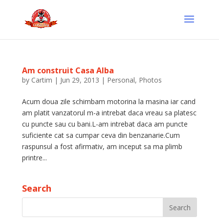
Am construit Casa Alba
by
Cartim
|
Jun 29, 2013
|
Personal
,
Photos
Acum doua zile schimbam motorina la masina iar cand
am platit vanzatorul m-a intrebat daca vreau sa platesc
cu puncte sau cu bani.L-am intrebat daca am puncte
suficiente cat sa cumpar ceva din benzanarie.Cum
raspunsul a fost afirmativ, am inceput sa ma plimb
printre...
Search