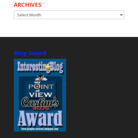
ARCHIVES
ARCHIVES
Blog Award