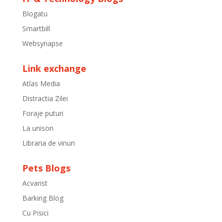
Blogatu
Smartbill
Websynapse
Link exchange
Atlas Media
Distractia Zilei
Foraje puturi
La unison
Libraria de vinuri
Pets Blogs
Acvarist
Barking Blog
Cu Pisici