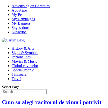
Advertising on Cartim.ro
About me
My Pets
My Campaigns
My Banners
Sugesstions
Subscribe
History & Arts
Signs & Symbols
Personalities
Movies & Music
Clubul cuvintelor
Special People
Timisoara
Travel
Select Page
Cum sa alegi racitorul de vinuri potrivit