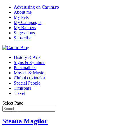
Advertising on Cartim.ro
About me
My Pets
My Campaigns
My Banners
Sugesstions
Subscribe
History & Arts
Signs & Symbols
Personalities
Movies & Music
Clubul cuvintelor
Special People
Timisoara
Travel
Select Page
Steaua Magilor