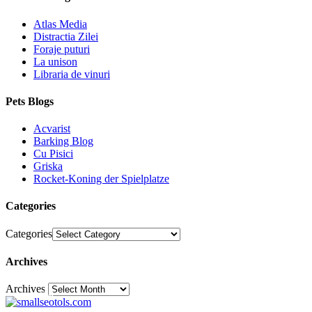
Atlas Media
Distractia Zilei
Foraje puturi
La unison
Libraria de vinuri
Pets Blogs
Acvarist
Barking Blog
Cu Pisici
Griska
Rocket-Koning der Spielplatze
Categories
Categories
Archives
Archives
30