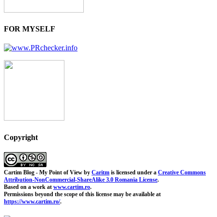
FOR MYSELF
Copyright
Cartim Blog - My Point of View
by
Caritm
is licensed under a
Creative Commons
Attribution-NonCommercial-ShareAlike 3.0 Romania License
.
Based on a work at
www.cartim.ro
.
Permissions beyond the scope of this license may be available at
https://www.cartim.ro/
.