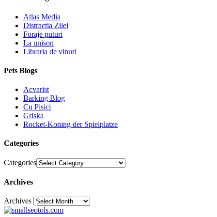
Atlas Media
Distractia Zilei
Foraje puturi
La unison
Libraria de vinuri
Pets Blogs
Acvarist
Barking Blog
Cu Pisici
Griska
Rocket-Koning der Spielplatze
Categories
Categories
Archives
Archives
30