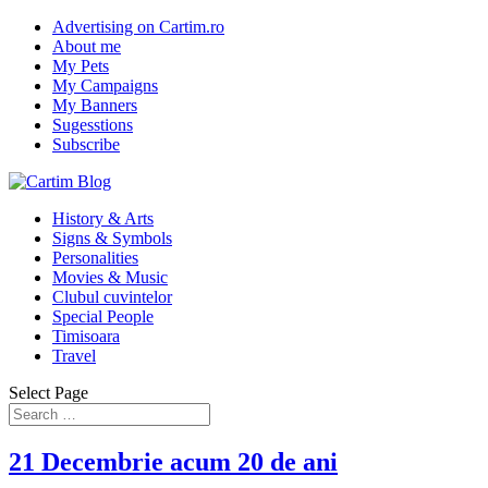
Advertising on Cartim.ro
About me
My Pets
My Campaigns
My Banners
Sugesstions
Subscribe
History & Arts
Signs & Symbols
Personalities
Movies & Music
Clubul cuvintelor
Special People
Timisoara
Travel
Select Page
21 Decembrie acum 20 de ani