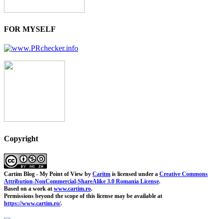
FOR MYSELF
Copyright
Cartim Blog - My Point of View
by
Caritm
is licensed under a
Creative Commons
Attribution-NonCommercial-ShareAlike 3.0 Romania License
.
Based on a work at
www.cartim.ro
.
Permissions beyond the scope of this license may be available at
https://www.cartim.ro/
.