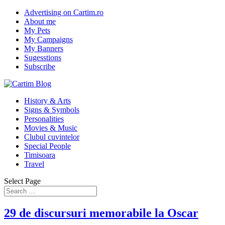
Advertising on Cartim.ro
About me
My Pets
My Campaigns
My Banners
Sugesstions
Subscribe
History & Arts
Signs & Symbols
Personalities
Movies & Music
Clubul cuvintelor
Special People
Timisoara
Travel
Select Page
29 de discursuri memorabile la Oscar