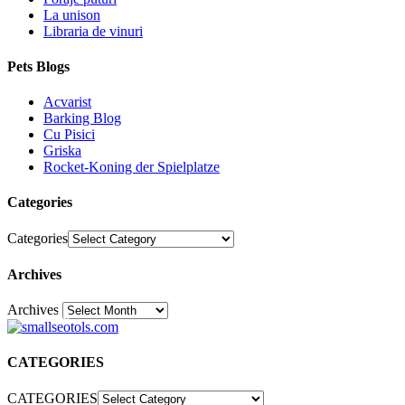
La unison
Libraria de vinuri
Pets Blogs
Acvarist
Barking Blog
Cu Pisici
Griska
Rocket-Koning der Spielplatze
Categories
Categories
Archives
Archives
30
CATEGORIES
CATEGORIES