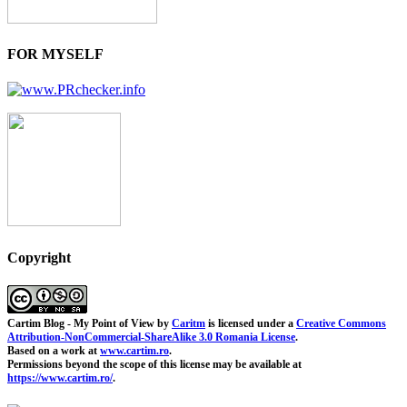
FOR MYSELF
Copyright
Cartim Blog - My Point of View
by
Caritm
is licensed under a
Creative Commons
Attribution-NonCommercial-ShareAlike 3.0 Romania License
.
Based on a work at
www.cartim.ro
.
Permissions beyond the scope of this license may be available at
https://www.cartim.ro/
.