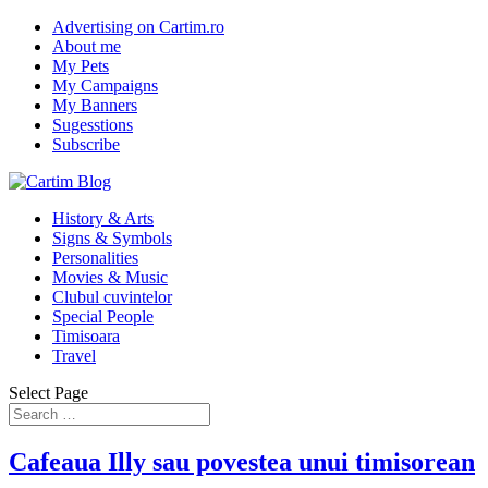
Advertising on Cartim.ro
About me
My Pets
My Campaigns
My Banners
Sugesstions
Subscribe
History & Arts
Signs & Symbols
Personalities
Movies & Music
Clubul cuvintelor
Special People
Timisoara
Travel
Select Page
Cafeaua Illy sau povestea unui timisorean