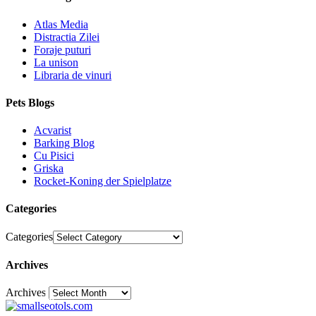
Atlas Media
Distractia Zilei
Foraje puturi
La unison
Libraria de vinuri
Pets Blogs
Acvarist
Barking Blog
Cu Pisici
Griska
Rocket-Koning der Spielplatze
Categories
Categories
Archives
Archives
30