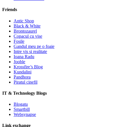
Friends
Antic Shop
Black & White
Brontozaurel
Copacul cu vise
Fosile
Gandul meu pe o foaie
Intre vis si realitate
Ioana Radu
Jooble
Krossfire’s Blog
Kundalini
Pandhora
Piratul cinefil
IT & Technology Blogs
Blogatu
Smartbill
Websynapse
Link exchange