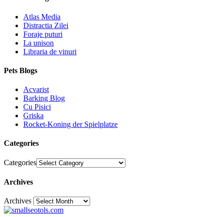
Atlas Media
Distractia Zilei
Foraje puturi
La unison
Libraria de vinuri
Pets Blogs
Acvarist
Barking Blog
Cu Pisici
Griska
Rocket-Koning der Spielplatze
Categories
Categories
Archives
Archives
30