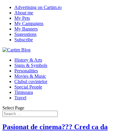
Advertising on Cartim.ro
About me
My Pets
My Campaigns
My Banners
Sugesstions
Subscribe
History & Arts
Signs & Symbols
Personalities
Movies & Music
Clubul cuvintelor
Special People
Timisoara
Travel
Select Page
Pasionat de cinema??? Cred ca da