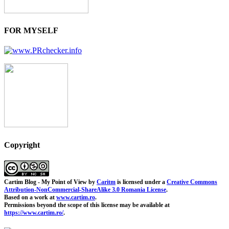
FOR MYSELF
Copyright
Cartim Blog - My Point of View
by
Caritm
is licensed under a
Creative Commons
Attribution-NonCommercial-ShareAlike 3.0 Romania License
.
Based on a work at
www.cartim.ro
.
Permissions beyond the scope of this license may be available at
https://www.cartim.ro/
.