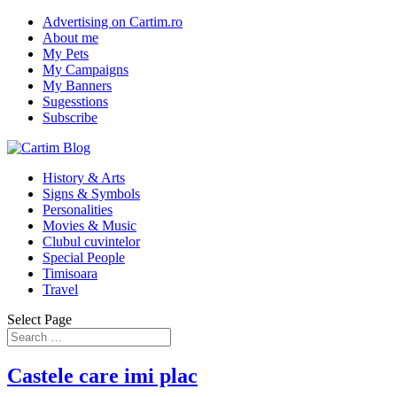
Advertising on Cartim.ro
About me
My Pets
My Campaigns
My Banners
Sugesstions
Subscribe
History & Arts
Signs & Symbols
Personalities
Movies & Music
Clubul cuvintelor
Special People
Timisoara
Travel
Select Page
Castele care imi plac