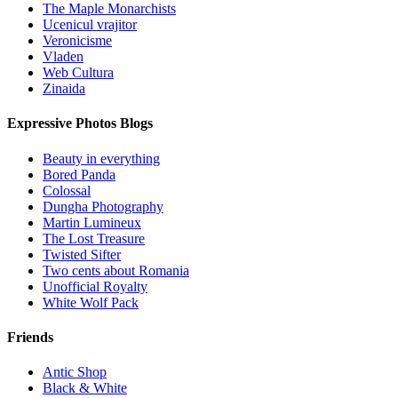
The Maple Monarchists
Ucenicul vrajitor
Veronicisme
Vladen
Web Cultura
Zinaida
Expressive Photos Blogs
Beauty in everything
Bored Panda
Colossal
Dungha Photography
Martin Lumineux
The Lost Treasure
Twisted Sifter
Two cents about Romania
Unofficial Royalty
White Wolf Pack
Friends
Antic Shop
Black & White