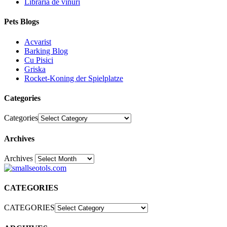
Libraria de vinuri
Pets Blogs
Acvarist
Barking Blog
Cu Pisici
Griska
Rocket-Koning der Spielplatze
Categories
Categories
Archives
Archives
30
CATEGORIES
CATEGORIES