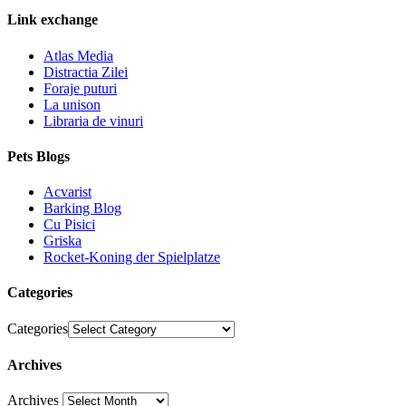
Link exchange
Atlas Media
Distractia Zilei
Foraje puturi
La unison
Libraria de vinuri
Pets Blogs
Acvarist
Barking Blog
Cu Pisici
Griska
Rocket-Koning der Spielplatze
Categories
Categories
Archives
Archives