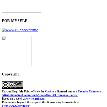
FOR MYSELF
Copyright
Cartim Blog - My Point of View
by
Caritm
is licensed under a
Creative Commons
Attribution-NonCommercial-ShareAlike 3.0 Romania License
.
Based on a work at
www.cartim.ro
.
Permissions beyond the scope of this license may be available at
https://www.cartim.ro/
.