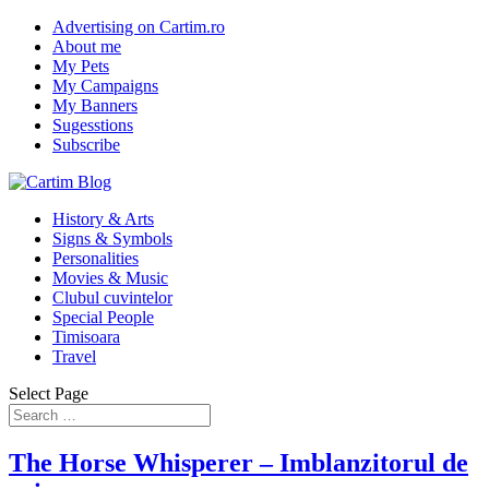
Advertising on Cartim.ro
About me
My Pets
My Campaigns
My Banners
Sugesstions
Subscribe
History & Arts
Signs & Symbols
Personalities
Movies & Music
Clubul cuvintelor
Special People
Timisoara
Travel
Select Page
The Horse Whisperer – Imblanzitorul de