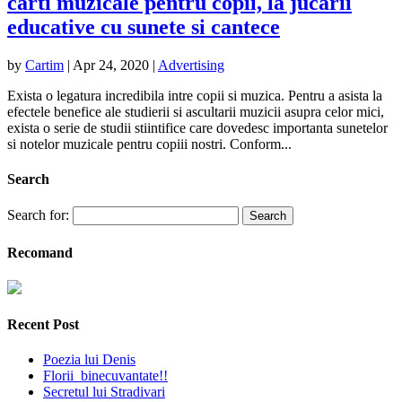
carti muzicale pentru copii, la jucarii
educative cu sunete si cantece
by
Cartim
|
Apr 24, 2020
|
Advertising
Exista o legatura incredibila intre copii si muzica. Pentru a asista la
efectele benefice ale studierii si ascultarii muzicii asupra celor mici,
exista o serie de studii stiintifice care dovedesc importanta sunetelor
si notelor muzicale pentru copiii nostri. Conform...
Search
Search for:
Recomand
Recent Post
Poezia lui Denis
Florii binecuvantate!!
Secretul lui Stradivari