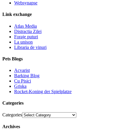
Websynapse
Link exchange
Atlas Media
Distractia Zilei
Foraje puturi
La unison
Libraria de vinuri
Pets Blogs
Acvarist
Barking Blog
Cu Pisici
Griska
Rocket-Koning der Spielplatze
Categories
Categories
Archives