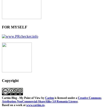
FOR MYSELF
Copyright
Cartim Blog - My Point of View
by
Caritm
is licensed under a
Creative Commons
Attribution-NonCommercial-ShareAlike 3.0 Romania License
.
Based on a work at
www.cartim.ro
.