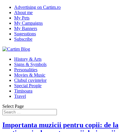
Advertising on Cartim.ro
About me
My Pets
My Campaigns
My Banners
Sugesstions
Subscribe
History & Arts
Signs & Symbols
Personalities
Movies & Music
Clubul cuvintelor
Special People
Timisoara
Travel
Select Page
Importanta muzicii pentru copii: de la