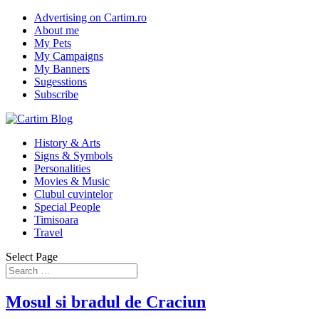
Advertising on Cartim.ro
About me
My Pets
My Campaigns
My Banners
Sugesstions
Subscribe
History & Arts
Signs & Symbols
Personalities
Movies & Music
Clubul cuvintelor
Special People
Timisoara
Travel
Select Page
Mosul si bradul de Craciun