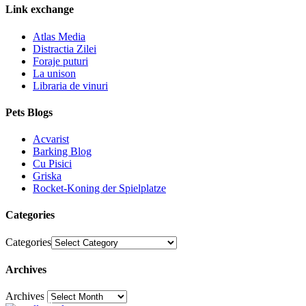
Link exchange
Atlas Media
Distractia Zilei
Foraje puturi
La unison
Libraria de vinuri
Pets Blogs
Acvarist
Barking Blog
Cu Pisici
Griska
Rocket-Koning der Spielplatze
Categories
Categories
Archives
Archives
30