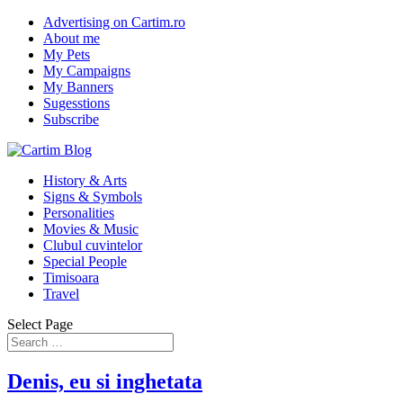
Advertising on Cartim.ro
About me
My Pets
My Campaigns
My Banners
Sugesstions
Subscribe
History & Arts
Signs & Symbols
Personalities
Movies & Music
Clubul cuvintelor
Special People
Timisoara
Travel
Select Page
Denis, eu si inghetata