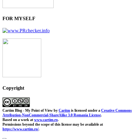
FOR MYSELF
Copyright
Cartim Blog - My Point of View
by
Caritm
is licensed under a
Creative Commons
Attribution-NonCommercial-ShareAlike 3.0 Romania License
.
Based on a work at
www.cartim.ro
.
Permissions beyond the scope of this license may be available at
https://www.cartim.ro/
.