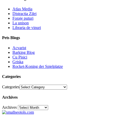
Atlas Media
Distractia Zilei
Foraje puturi
La unison
Libraria de vinuri
Pets Blogs
Acvarist
Barking Blog
Cu Pisici
Griska
Rocket-Koning der Spielplatze
Categories
Categories
Archives
Archives
30