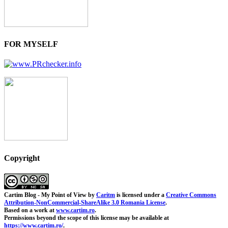
FOR MYSELF
Copyright
Cartim Blog - My Point of View
by
Caritm
is licensed under a
Creative Commons
Attribution-NonCommercial-ShareAlike 3.0 Romania License
.
Based on a work at
www.cartim.ro
.
Permissions beyond the scope of this license may be available at
https://www.cartim.ro/
.