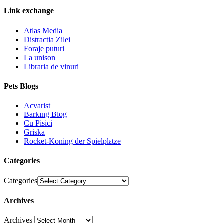
Link exchange
Atlas Media
Distractia Zilei
Foraje puturi
La unison
Libraria de vinuri
Pets Blogs
Acvarist
Barking Blog
Cu Pisici
Griska
Rocket-Koning der Spielplatze
Categories
Categories
Archives
Archives