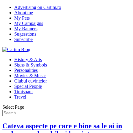
Advertising on Cartim.ro
About me
My Pets
My Campaigns
My Banners
Sugesstions
Subscribe
History & Arts
Signs & Symbols
Personalities
Movies & Music
Clubul cuvintelor
Special People
Timisoara
Travel
Select Page
Cateva aspecte pe care e bine sa le ai in