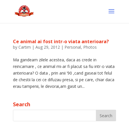
Ce animal ai fost intr-o viata anterioara?
by
Cartim
|
Aug 29, 2012
|
Personal
,
Photos
Ma gandeam zilele acestea, daca as crede in
reincarnare , ce animal mi-ar fi placut sa fiu intr-o viata
anterioara? O data , prin anii ’90 ,cand gaseai tot felul
de chestii la cei ce difuzau presa, si pe care, chiar daca
erau tampenii, le devorai,am gasit un...
Search