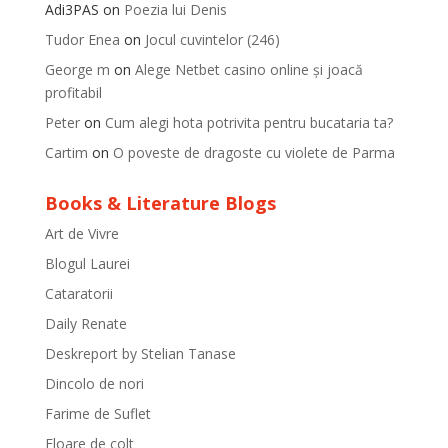
Adi3PAS
on
Poezia lui Denis
Tudor Enea
on
Jocul cuvintelor (246)
George m
on
Alege Netbet casino online și joacă
profitabil
Peter
on
Cum alegi hota potrivita pentru bucataria ta?
Cartim
on
O poveste de dragoste cu violete de Parma
Books & Literature Blogs
Art de Vivre
Blogul Laurei
Cataratorii
Daily Renate
Deskreport by Stelian Tanase
Dincolo de nori
Farime de Suflet
Floare de colt