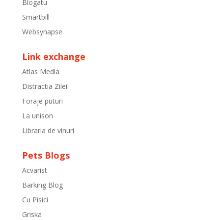
Blogatu
Smartbill
Websynapse
Link exchange
Atlas Media
Distractia Zilei
Foraje puturi
La unison
Libraria de vinuri
Pets Blogs
Acvarist
Barking Blog
Cu Pisici
Griska