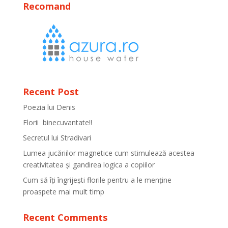
Recomand
Recent Post
Poezia lui Denis
Florii binecuvantate!!
Secretul lui Stradivari
Lumea jucăriilor magnetice cum stimulează acestea
creativitatea și gandirea logica a copiilor
Cum să îți îngrijești florile pentru a le menține
proaspete mai mult timp
Recent Comments