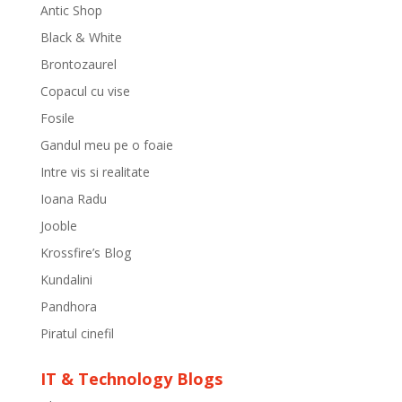
Antic Shop
Black & White
Brontozaurel
Copacul cu vise
Fosile
Gandul meu pe o foaie
Intre vis si realitate
Ioana Radu
Jooble
Krossfire’s Blog
Kundalini
Pandhora
Piratul cinefil
IT & Technology Blogs