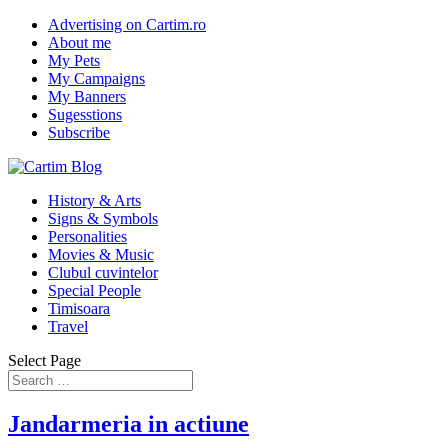
Advertising on Cartim.ro
About me
My Pets
My Campaigns
My Banners
Sugesstions
Subscribe
History & Arts
Signs & Symbols
Personalities
Movies & Music
Clubul cuvintelor
Special People
Timisoara
Travel
Select Page
Jandarmeria in actiune